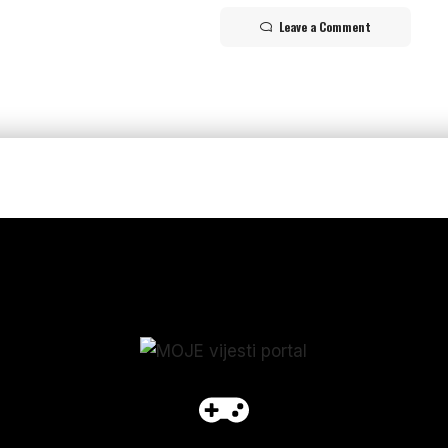
Leave a Comment
p_form]