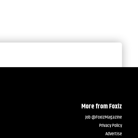
More from Foxiz
Job @FoxizMagazine
Privacy Policy
Advertise