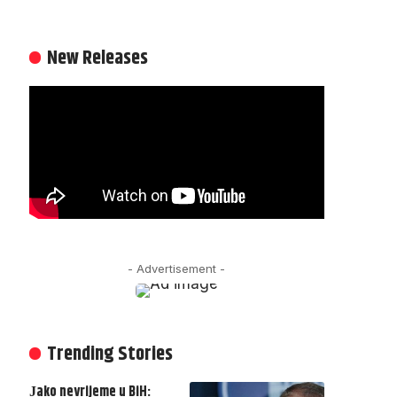
New Releases
- Advertisement -
Trending Stories
Јako nevrijeme u BiH: