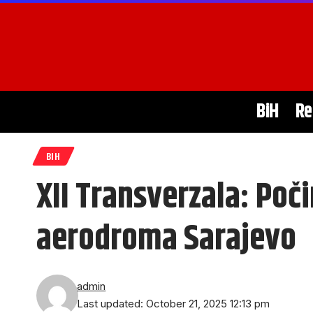
BiH
Re
BIH
XII Transverzala: Poči
aerodroma Sarajevo
admin
Last updated: October 21, 2025 12:13 pm