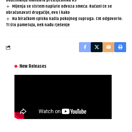
oduzimanju mandata predsjedniku RS
Mijenja se sistem naplate odvoza smeća: Računi će se
obračunavati drugačije, evo i kako
Na biračkom spisku našla pokojnog supruga. CIK odgovorio:
Ti što pametuju, nek nađu rješenje
New Releases