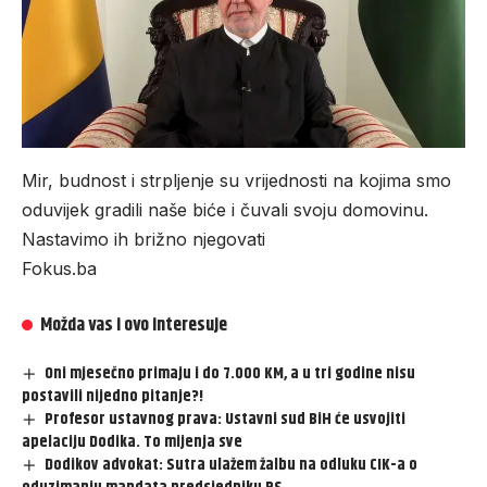
Mir, budnost i strpljenje su vrijednosti na kojima smo
oduvijek gradili naše biće i čuvali svoju domovinu.
Nastavimo ih brižno njegovati
Fokus.ba
Možda vas i ovo interesuje
Oni mjesečno primaju i do 7.000 KM, a u tri godine nisu
postavili nijedno pitanje?!
Profesor ustavnog prava: Ustavni sud BiH će usvojiti
apelaciju Dodika. To mijenja sve
Dodikov advokat: Sutra ulažem žalbu na odluku CIK-a o