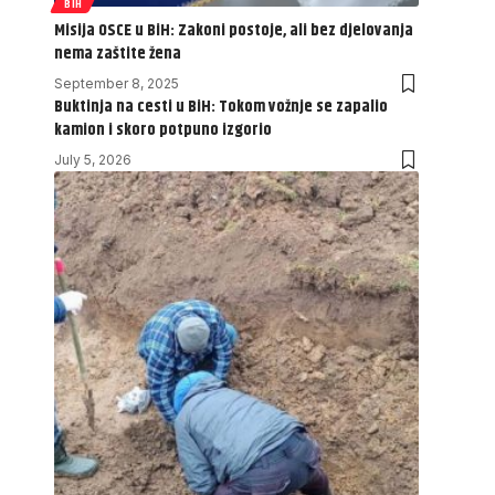
BIH
Misija OSCE u BiH: Zakoni postoje, ali bez djelovanja
nema zaštite žena
September 8, 2025
Buktinja na cesti u BiH: Tokom vožnje se zapalio
kamion i skoro potpuno izgorio
July 5, 2026