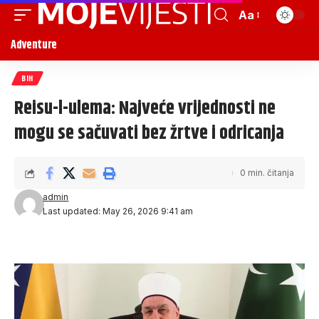
Aa
Adventure
BIH
Reisu-l-ulema: Najveće vrijednosti ne
mogu se sačuvati bez žrtve i odricanja
0 min. čitanja
admin
Last updated: May 26, 2026 9:41 am