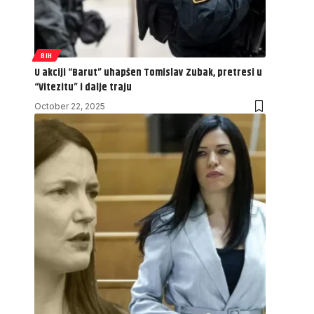
BIH
U akciji “Barut” uhapšen Tomislav Zubak, pretresi u
“Vitezitu” i dalje traju
October 22, 2025