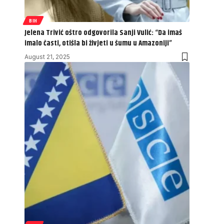
BIH
Jelena Trivić oštro odgovorila Sanji Vulić: “Da imaš
imalo časti, otišla bi živjeti u šumu u Amazoniji”
August 21, 2025