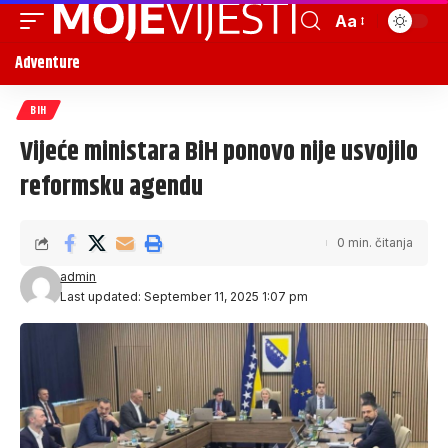
Aa
Adventure
BIH
Vijeće ministara BiH ponovo nije usvojilo
reformsku agendu
0 min. čitanja
admin
Last updated: September 11, 2025 1:07 pm