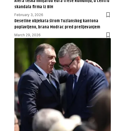
Afera teška milijardu eura trese Rumuniju, u centru
skandala firma iz BiH
February 3, 2026
Desetine objekata širom Tuzlanskog kantona
poplavljeno, brana Modrac pred prelijevanjem
March 29, 2026