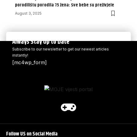
porodilištu porodila 75 žena: Sve bebe su preživjele
August 3, 2025
Always Stay Up to Date
Subscribe to our newsletter to get our newest articles
instantly!
[mc4wp_form]
Follow US on Social Media