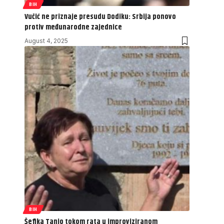
BIH
Vučić ne priznaje presudu Dodiku: Srbija ponovo
protiv međunarodne zajednice
August 4, 2025
BIH
Šefika Tanjo tokom rata u improviziranom