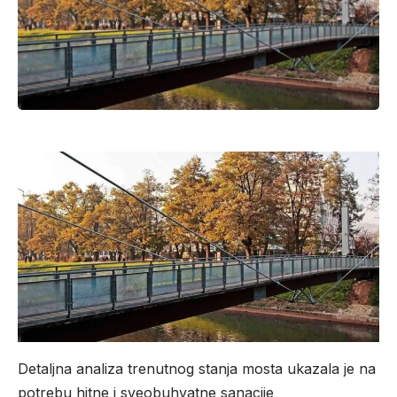
Detaljna analiza trenutnog stanja mosta ukazala je na
potrebu hitne i sveobuhvatne sanacije