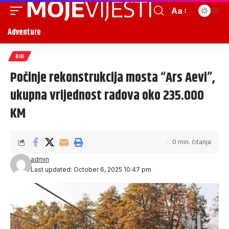
Aa
Adventure
BIH
Počinje rekonstrukcija mosta “Ars Aevi”,
ukupna vrijednost radova oko 235.000
KM
0 min. čitanja
admin
Last updated: October 6, 2025 10:47 pm