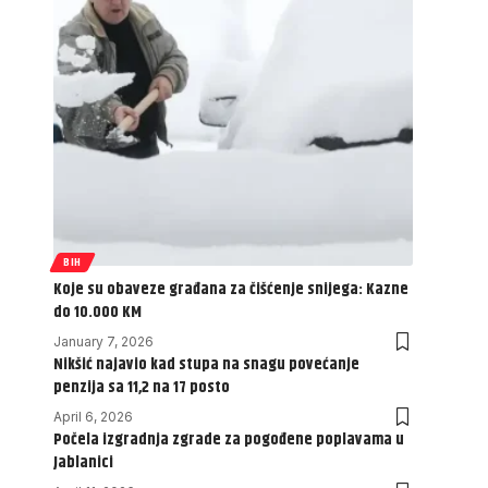
BIH
Koje su obaveze građana za čišćenje snijega: Kazne
do 10.000 KM
January 7, 2026
Nikšić najavio kad stupa na snagu povećanje
penzija sa 11,2 na 17 posto
April 6, 2026
Počela izgradnja zgrade za pogođene poplavama u
Jablanici