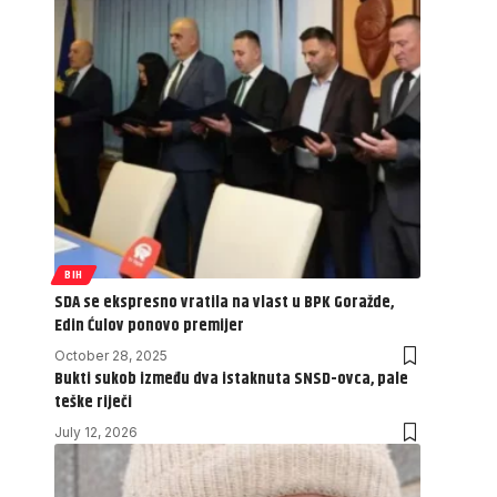
BIH
SDA se ekspresno vratila na vlast u BPK Goražde,
Edin Ćulov ponovo premijer
October 28, 2025
Bukti sukob između dva istaknuta SNSD-ovca, pale
teške riječi
July 12, 2026