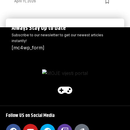
April 11, 2026
Always Stay Up to Date
Subscribe to our newsletter to get our newest articles
instantly!
[mc4wp_form]
Follow US on Social Media