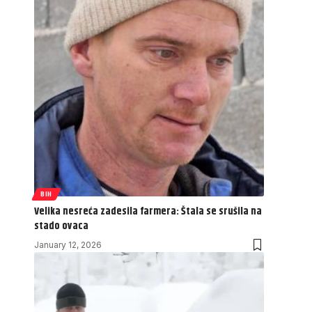
BIH
Velika nesreća zadesila farmera: Štala se srušila na
stado ovaca
January 12, 2026