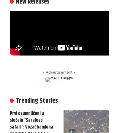
New Releases
- Advertisement -
Trending Stories
Prvi osumnjičeni u
slučaju “Sarajevo
safari”: Vozač kamiona