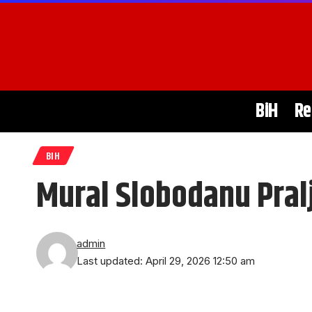
BiH
Re
BIH
Mural Slobodanu Pral
admin
Last updated: April 29, 2026 12:50 am