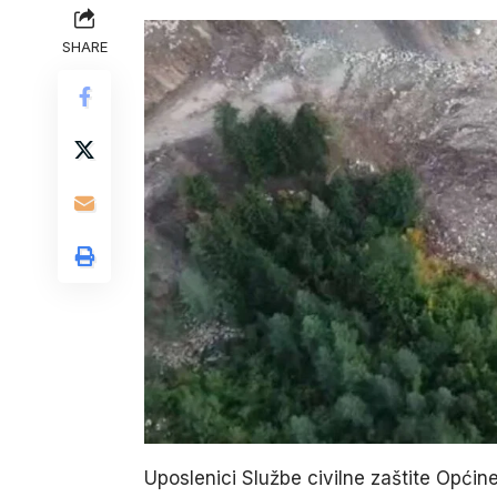
SHARE
Uposlenici Službe civilne zaštite Općine