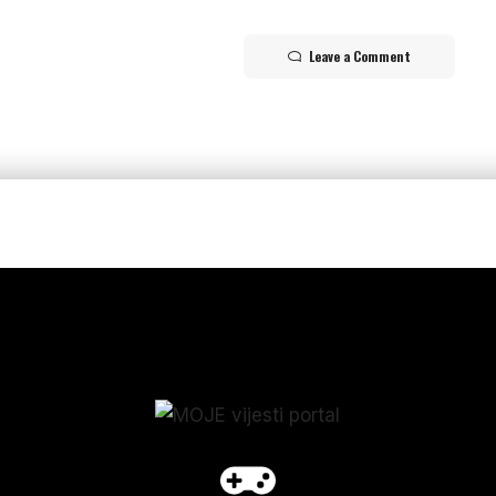
Leave a Comment
p_form]