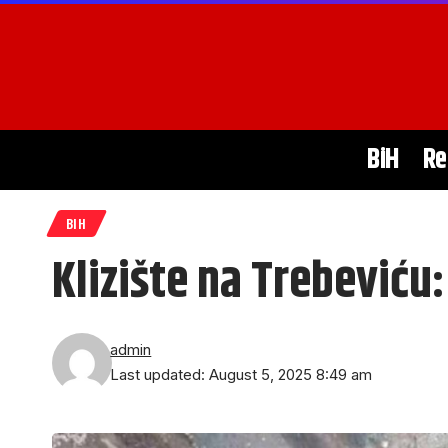
BiH
Re
BIH
Klizište na Trebeviću:
admin
Last updated: August 5, 2025 8:49 am