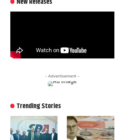
New Releases
- Advertisement -
Trending Stories