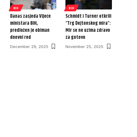
BIH
BIH
Danas zasjeda Vijeće
Schmidt i Turner otkrili
ministara BiH,
“Trg Dejtonskog mira”:
predložen je obiman
Mir se ne uzima zdravo
dnevni red
za gotovo
December 29, 2025
November 25, 2025