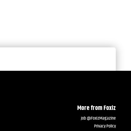
More from Foxiz
Job @FoxizMagazine
Privacy Policy