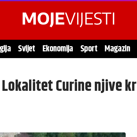
gija
Svijet
Ekonomija
Sport
Magazin
 Lokalitet Curine njive kr