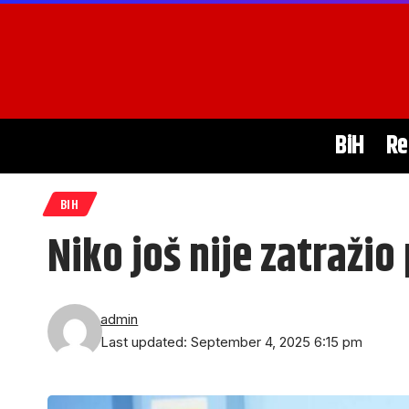
BiH
Re
BIH
Niko još nije zatražio
admin
Last updated: September 4, 2025 6:15 pm