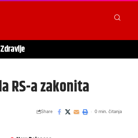
Zdravlje
ada RS-a zakonita
0 min. čitanja
Share