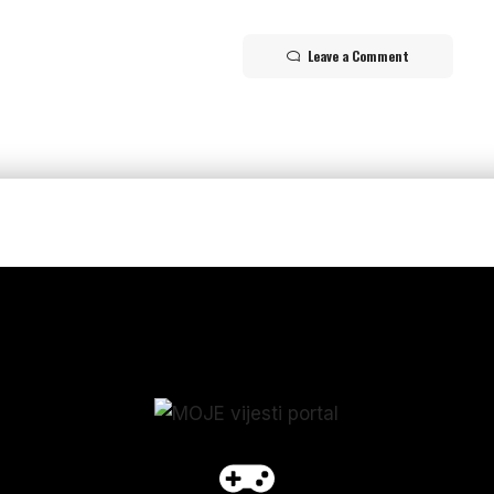
Leave a Comment
p_form]