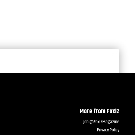
More from Foxiz
Job @FoxizMagazine
Privacy Policy