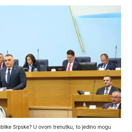
blike Srpske? U ovom trenutku, to jedino mogu