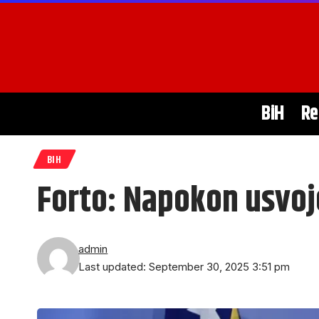
BiH
Re
BIH
Forto: Napokon usvoje
admin
Last updated: September 30, 2025 3:51 pm