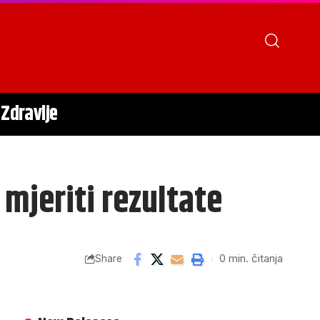
Zdravlje
mjeriti rezultate
0 min. čitanja
Share