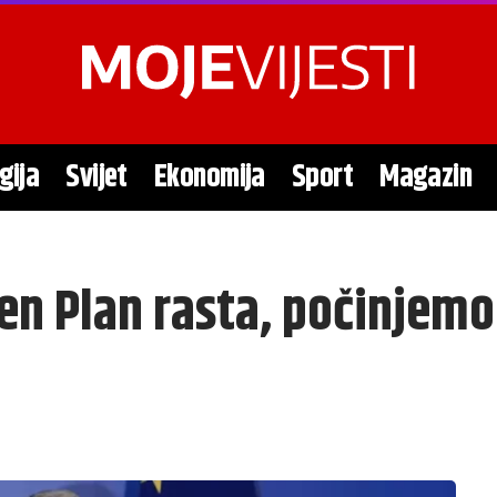
gija
Svijet
Ekonomija
Sport
Magazin
n Plan rasta, počinjemo 