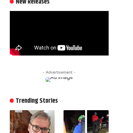
New Releases
- Advertisement -
Trending Stories