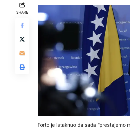
SHARE
Forto je istaknuo da sada “prestajemo mj