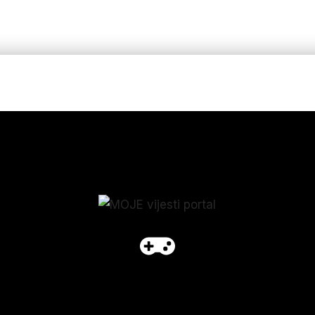
p_form]