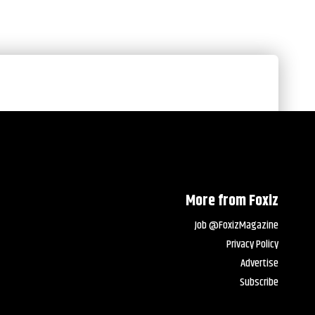
More from Foxiz
Job @FoxizMagazine
Privacy Policy
Advertise
Subscribe