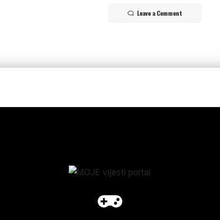
Leave a Comment
p_form]