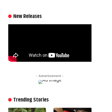
New Releases
- Advertisement -
Trending Stories