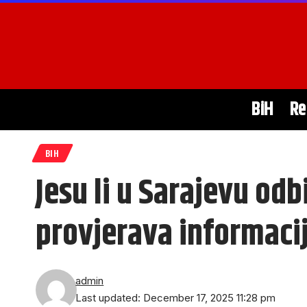
BiH
Re
BIH
Jesu li u Sarajevu odb
provjerava informaci
admin
Last updated: December 17, 2025 11:28 pm