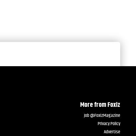
More from Foxiz
Job @FoxizMagazine
Privacy Policy
Advertise