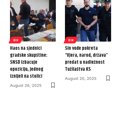
BIH
BIH
Haos na sjednici
Sin vođe pokreta
gradske skupštine:
“Vjera, narod, država”
SNSD izbacuje
predat u nadležnost
opoziciju, jednog
Tužilaštva KS
iznijeli na stolici
August 20, 2025
August 26, 2025