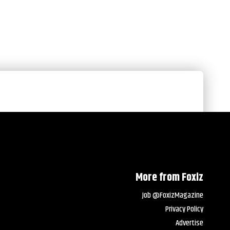
More from Foxiz
Job @FoxizMagazine
Privacy Policy
Advertise