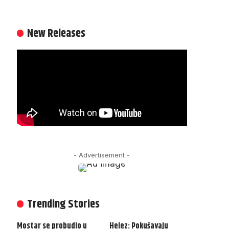
New Releases
- Advertisement -
Trending Stories
Mostar se probudio u
Helez: Pokušavaju