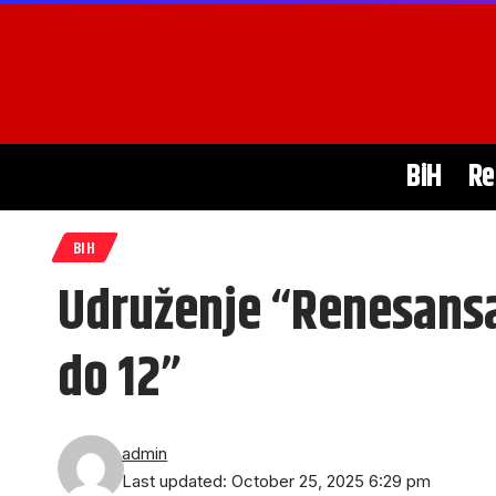
BiH
Re
BIH
Udruženje “Renesans
do 12”
admin
Last updated: October 25, 2025 6:29 pm