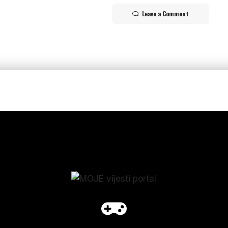
Leave a Comment
p_form]