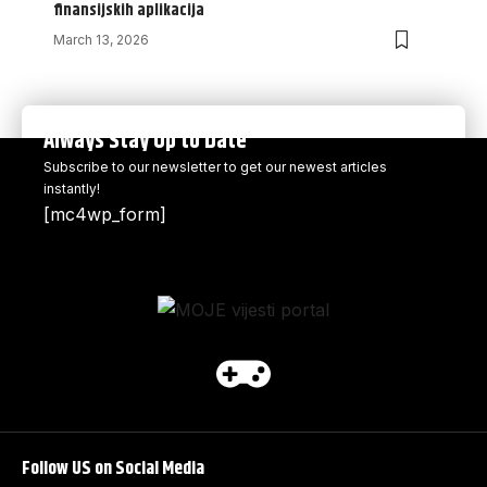
finansijskih aplikacija
March 13, 2026
Always Stay Up to Date
Subscribe to our newsletter to get our newest articles
instantly!
[mc4wp_form]
Follow US on Social Media