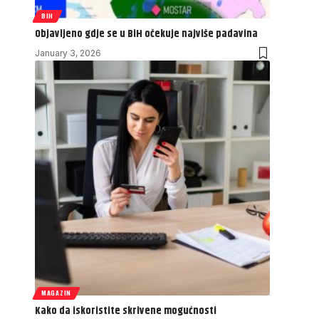
BIH
Objavljeno gdje se u BiH očekuje najviše padavina
January 3, 2026
MAGAZIN
Kako da iskoristite skrivene mogućnosti