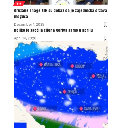
BIH
Oružane snage BiH su dokaz da je zajednička država
moguća
December 1, 2025
Koliko je skočila cijena goriva samo u aprilu
April 14, 2026