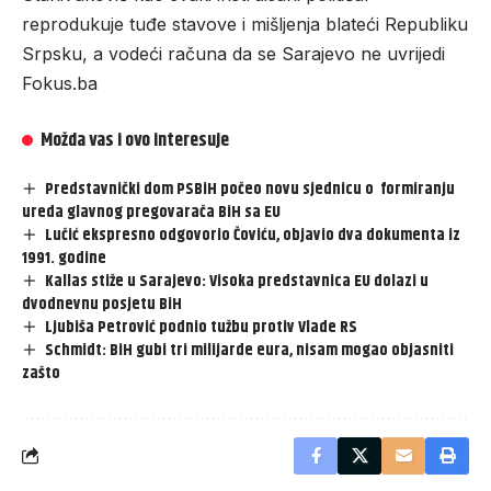
reprodukuje tuđe stavove i mišljenja blateći Republiku
Srpsku, a vodeći računa da se Sarajevo ne uvrijedi
Fokus.ba
Možda vas i ovo interesuje
Predstavnički dom PSBiH počeo novu sjednicu o formiranju
ureda glavnog pregovarača BiH sa EU
Lučić ekspresno odgovorio Čoviću, objavio dva dokumenta iz
1991. godine
Kallas stiže u Sarajevo: Visoka predstavnica EU dolazi u
dvodnevnu posjetu BiH
Ljubiša Petrović podnio tužbu protiv Vlade RS
Schmidt: BiH gubi tri milijarde eura, nisam mogao objasniti
zašto