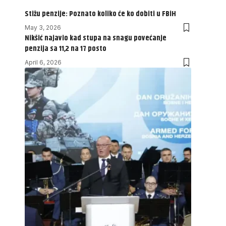
Stižu penzije: Poznato koliko će ko dobiti u FBiH
May 3, 2026
Nikšić najavio kad stupa na snagu povećanje
penzija sa 11,2 na 17 posto
April 6, 2026