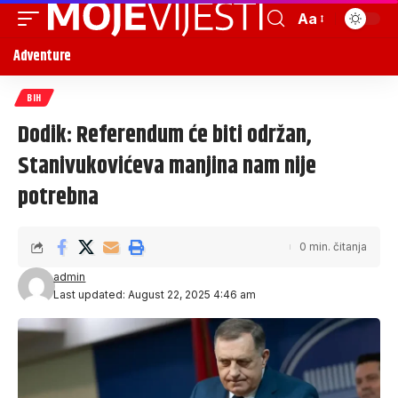
Aa
Adventure
BIH
Dodik: Referendum će biti održan,
Stanivukovićeva manjina nam nije
potrebna
0 min. čitanja
admin
Last updated: August 22, 2025 4:46 am