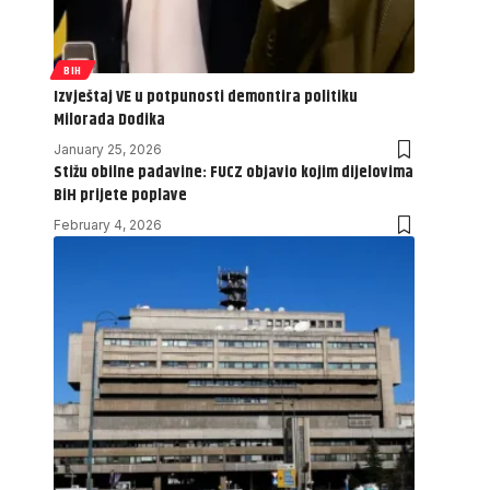
BIH
Izvještaj VE u potpunosti demontira politiku
Milorada Dodika
January 25, 2026
Stižu obilne padavine: FUCZ objavio kojim dijelovima
BiH prijete poplave
February 4, 2026