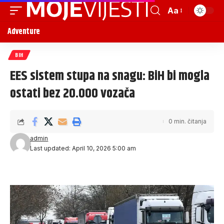
Aa
Adventure
BIH
EES sistem stupa na snagu: BiH bi mogla
ostati bez 20.000 vozača
0 min. čitanja
admin
Last updated: April 10, 2026 5:00 am