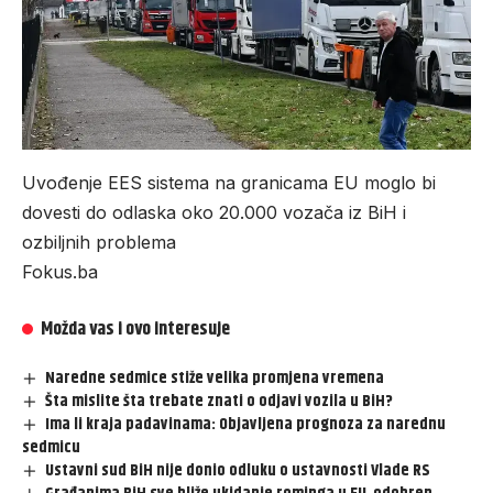
Uvođenje EES sistema na granicama EU moglo bi
dovesti do odlaska oko 20.000 vozača iz BiH i
ozbiljnih problema
Fokus.ba
Možda vas i ovo interesuje
Naredne sedmice stiže velika promjena vremena
Šta mislite šta trebate znati o odjavi vozila u BiH?
Ima li kraja padavinama: Objavljena prognoza za narednu
sedmicu
Ustavni sud BiH nije donio odluku o ustavnosti Vlade RS