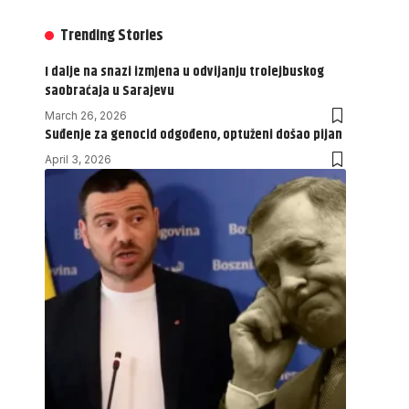
Trending Stories
I dalje na snazi izmjena u odvijanju trolejbuskog
saobraćaja u Sarajevu
March 26, 2026
Suđenje za genocid odgođeno, optuženi došao pijan
April 3, 2026