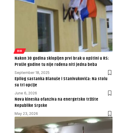
BIH
Nakon 30 godina sklopljen prvi brak u opštini u RS:
Prošle godine tu nije rođena niti jedna beba
September 18, 2025
Epilog sastanka Blanuše i Stanivukovića: Na stolu
su tri opcije
June 6, 2026
Nova kineska ofanziva na energetsko tržište
Republike Srpske
May 23, 2026