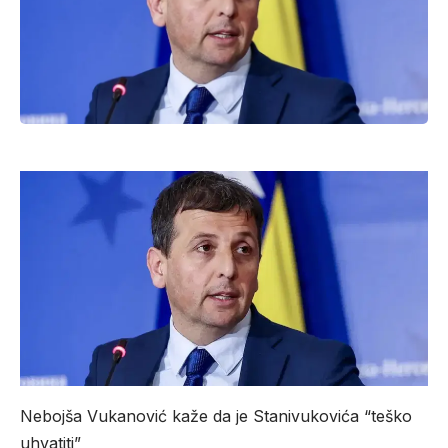
Nebojša Vukanović kaže da je Stanivukovića “teško
uhvatiti”