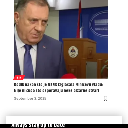
BIH
Dodik nakon što je NSRS izglasala Minićevu vladu:
Nije ni čudo što osporavaju neke bizarne stvari
September 3, 2025
Always Stay Up to Date