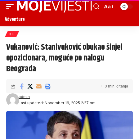
Aa
Adventure
BIH
Vukanović: Stanivuković obukao šinjel
opozicionara, moguće po nalogu
Beograda
0 min. čitanja
admin
Last updated: November 16, 2025 2:27 pm