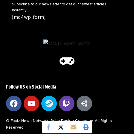
Subscribe to our newsletter to get our newest articles
instantly!
[mc4wp_form]
Follow US on Social Media
© Foxiz News Network. Ruby Design Company. All Rights
Reserved.