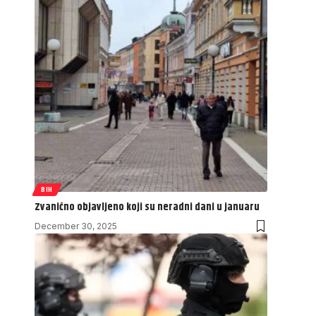
BIH
Zvanično objavljeno koji su neradni dani u januaru
December 30, 2025