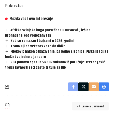
Fokus.ba
Možda vas i ovo interesuje
Afrička svinjska kuga potvrđena u Busovači, lešine
pronađene kod vodozahvata
Kad su ramazan i bajrami u 2026. godini
Tramvaji od večeras voze do Ilidže
Mioković nakon otkazivanja još jedne sjednice: Fiskalizacija i
budžet zajedno u januaru
SDA ponovo spasila SNSD? Vukanović poručuje: Izetbegović
treba javnosti reći zašto trguje sa BiH
Leave a Comment