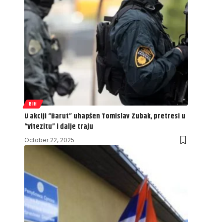
BIH
U akciji “Barut” uhapšen Tomislav Zubak, pretresi u
“Vitezitu” i dalje traju
October 22, 2025