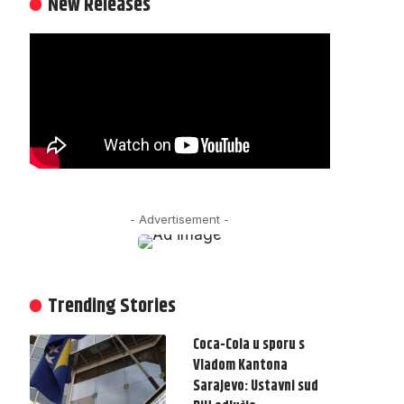
New Releases
- Advertisement -
Trending Stories
Coca-Cola u sporu s
Vladom Kantona
Sarajevo: Ustavni sud