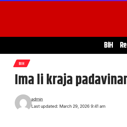
BiH
Re
BIH
Ima li kraja padavin
admin
Last updated: March 29, 2026 9:41 am