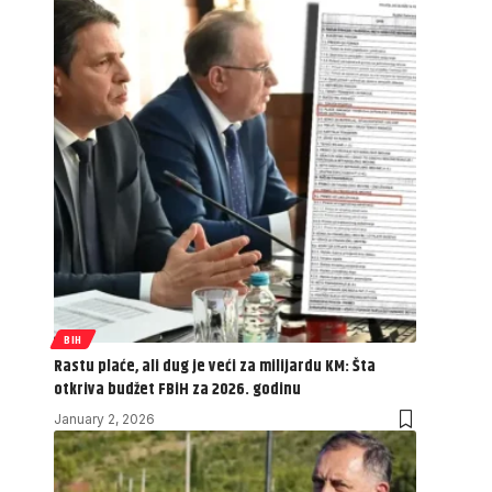
BIH
Rastu plaće, ali dug je veći za milijardu KM: Šta
otkriva budžet FBiH za 2026. godinu
January 2, 2026