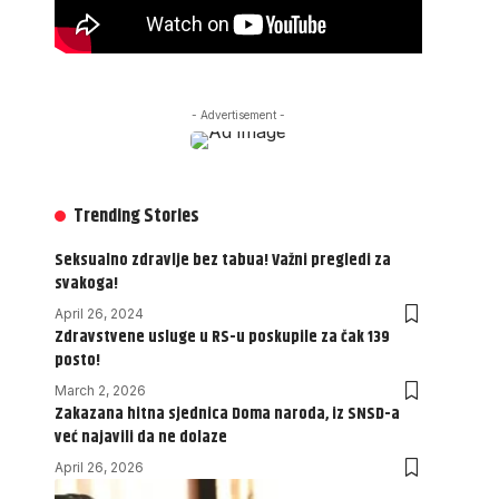
- Advertisement -
Trending Stories
Seksualno zdravlje bez tabua! Važni pregledi za
svakoga!
April 26, 2024
Zdravstvene usluge u RS-u poskupile za čak 139
posto!
March 2, 2026
Zakazana hitna sjednica Doma naroda, iz SNSD-a
već najavili da ne dolaze
April 26, 2026