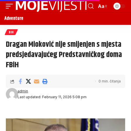
Aa
Adventure
BIH
Dragan Mioković nije smijenjen s mjesta
predsjedavajućeg Predstavničkog doma
FBiH
0 min. čitanja
admin
Last updated: February 11, 2026 5:08 pm