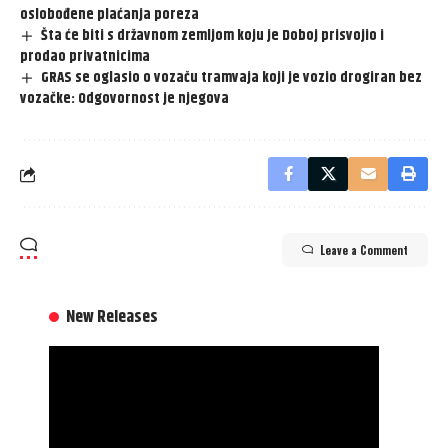
oslobođene plaćanja poreza
Šta će biti s državnom zemljom koju je Doboj prisvojio i
prodao privatnicima
GRAS se oglasio o vozaču tramvaja koji je vozio drogiran bez
vozačke: Odgovornost je njegova
Leave a Comment
New Releases