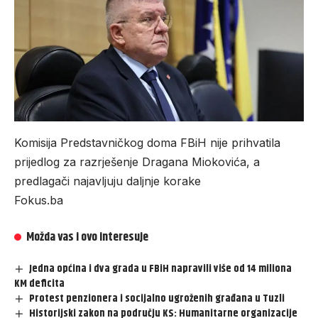
Komisija Predstavničkog doma FBiH nije prihvatila
prijedlog za razrješenje Dragana Miokovića, a
predlagači najavljuju daljnje korake
Fokus.ba
Možda vas i ovo interesuje
Jedna općina i dva grada u FBiH napravili više od 14 miliona
KM deficita
Protest penzionera i socijalno ugroženih građana u Tuzli
Historijski zakon na području KS: Humanitarne organizacije