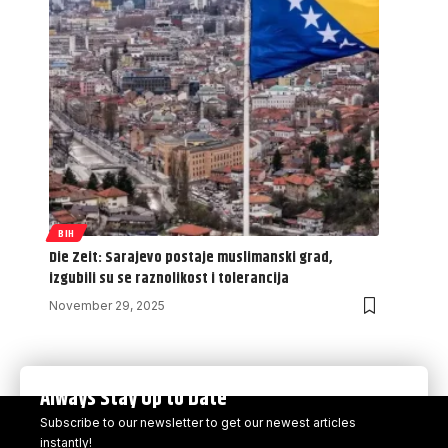
BIH
Die Zeit: Sarajevo postaje muslimanski grad,
izgubili su se raznolikost i tolerancija
November 29, 2025
Always Stay Up to Date
Subscribe to our newsletter to get our newest articles
instantly!