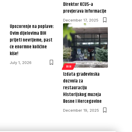
Direktor KCUS-a
provjerava informacije
December 17, 2025
Upozorenje na poplave:
Ovim dijelovima BiH
prijeti nevrijeme, past
će enormne količine
kiše!
July 1, 2026
BIH
Izdata građevinska
dozvola za
restauraciju
Historijskog muzeja
Bosne i Hercegovine
December 19, 2025