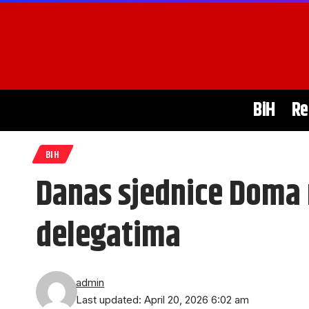
BiH
Re
BIH
Danas sjednice Doma 
delegatima
admin
Last updated: April 20, 2026 6:02 am