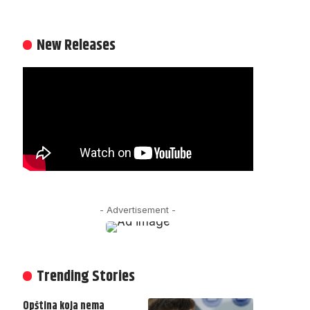
New Releases
- Advertisement -
Trending Stories
Opština koja nema