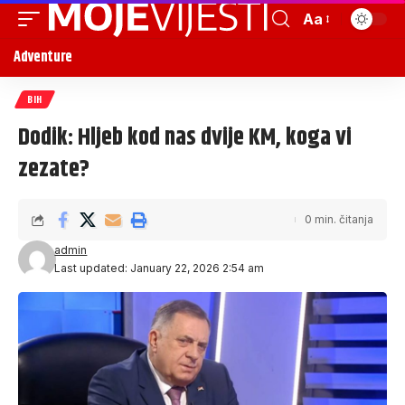
Aa
Adventure
BIH
Dodik: Hljeb kod nas dvije KM, koga vi
zezate?
0 min. čitanja
admin
Last updated: January 22, 2026 2:54 am