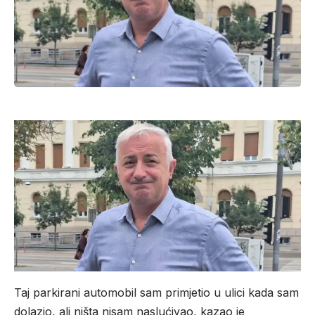
Taj parkirani automobil sam primjetio u ulici kada sam
dolazio, ali ništa nisam naslućivao, kazao je