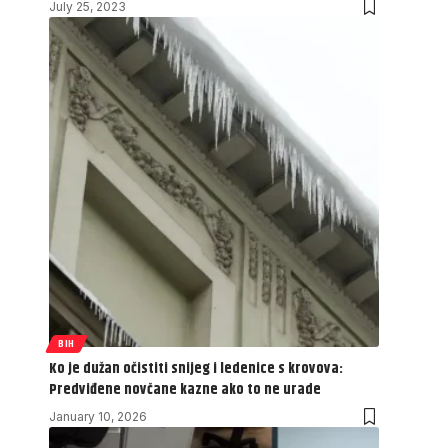
July 25, 2023
BIH
Ko je dužan očistiti snijeg i ledenice s krovova:
Predviđene novčane kazne ako to ne urade
January 10, 2026