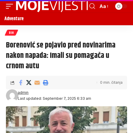
Aa
Adventure
BIH
Borenović se pojavio pred novinarima
nakon napada: Imali su pomagača u
crnom autu
0 min. čitanja
admin
Last updated: September 7, 2025 6:33 am