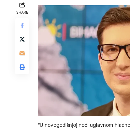
SHARE
“U novogodišnjoj noći uglavnom hladno