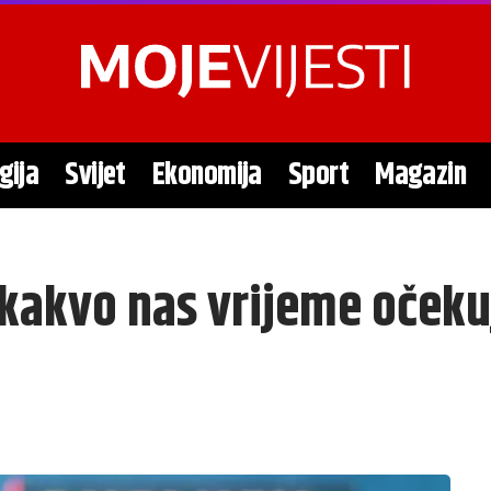
gija
Svijet
Ekonomija
Sport
Magazin
 kakvo nas vrijeme očeku