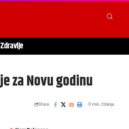
Zdravlje
je za Novu godinu
0 min. čitanja
Share