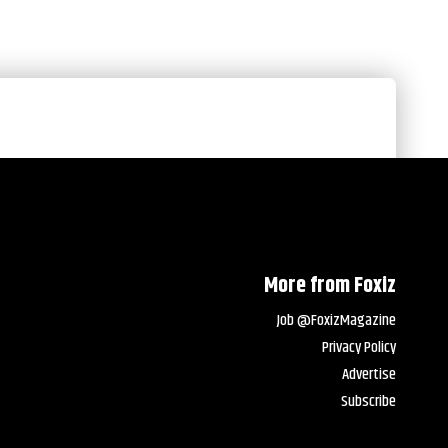
More from Foxiz
Job @FoxizMagazine
Privacy Policy
Advertise
Subscribe