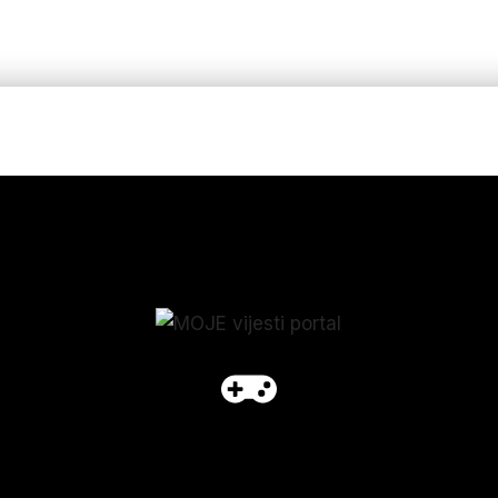
p_form]