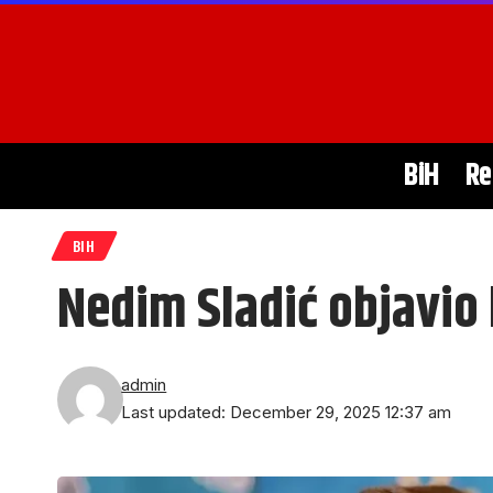
BiH
Re
BIH
Nedim Sladić objavio
admin
Last updated: December 29, 2025 12:37 am