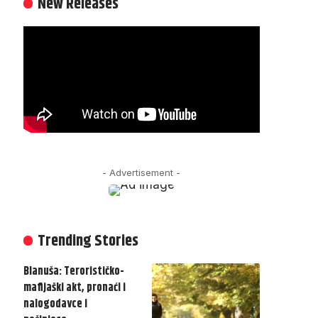
New Releases
- Advertisement -
Trending Stories
Blanuša: Terorističko-
mafijaški akt, pronaći i
nalogodavce i