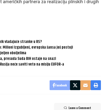
 američkih partnera za realizaciju plinskih i drugih
nik vladajuće stranke u RS?
: Milioni izgubljeni, evropska šansa još postoji
ijeljen oboljelima
a, presuda Suda BiH ostaje na snazi
Rusija neće saviti veto na misiju EUFOR-a
Facebook
Leave a Comment