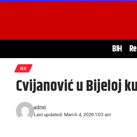
BiH
Re
BIH
Cvijanović u Bijeloj k
admin
Last updated: March 4, 2026 1:03 am