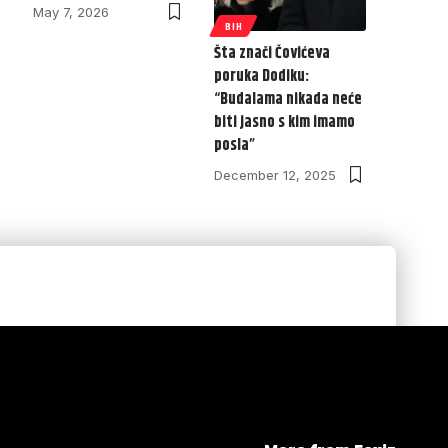
May 7, 2026
BIH
Šta znači Čovićeva
poruka Dodiku:
“Budalama nikada neće
biti jasno s kim imamo
posla”
December 12, 2025