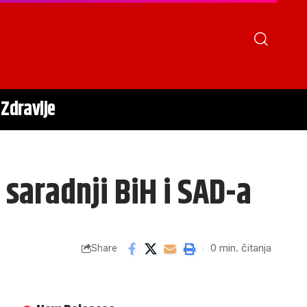
Zdravlje
 saradnji BiH i SAD-a
0 min. čitanja
Share