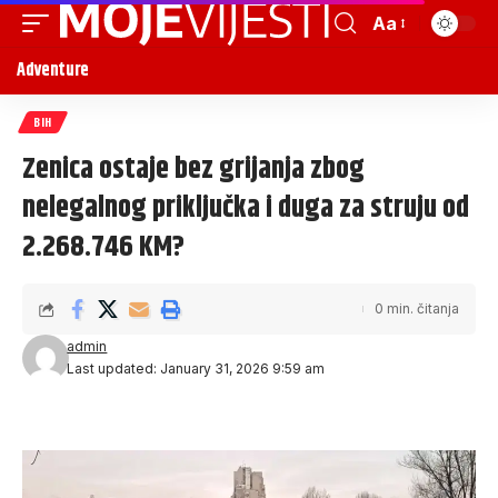
Aa
Adventure
BIH
Zenica ostaje bez grijanja zbog
nelegalnog priključka i duga za struju od
2.268.746 KM?
0 min. čitanja
admin
Last updated: January 31, 2026 9:59 am