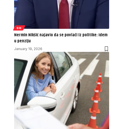
BIH
Nermin Nikšić najavio da se povlači iz politike: Idem
u penziju
January 19, 2026