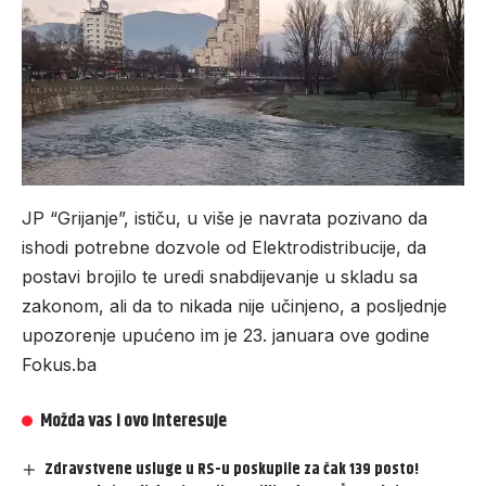
JP “Grijanje”, ističu, u više je navrata pozivano da
ishodi potrebne dozvole od Elektrodistribucije, da
postavi brojilo te uredi snabdijevanje u skladu sa
zakonom, ali da to nikada nije učinjeno, a posljednje
upozorenje upućeno im je 23. januara ove godine
Fokus.ba
Možda vas i ovo interesuje
Zdravstvene usluge u RS-u poskupile za čak 139 posto!