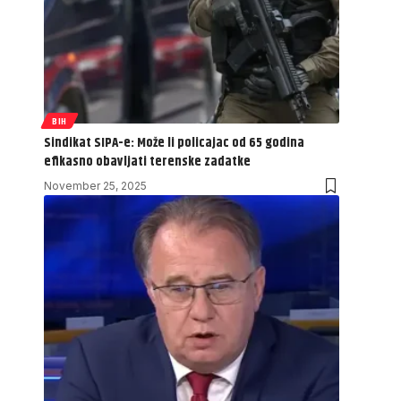
BIH
Sindikat SIPA-e: Može li policajac od 65 godina
efikasno obavljati terenske zadatke
November 25, 2025