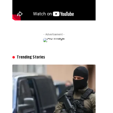
- Advertisement -
Trending Stories