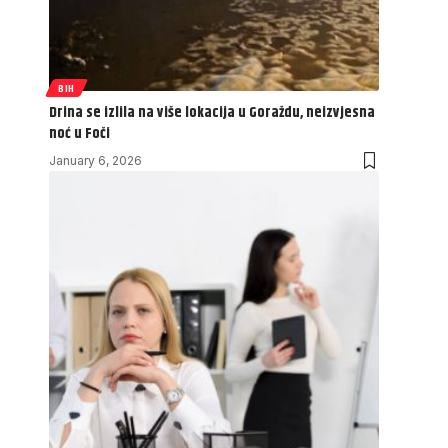
BIH
Drina se izlila na više lokacija u Goraždu, neizvjesna
noć u Foči
January 6, 2026