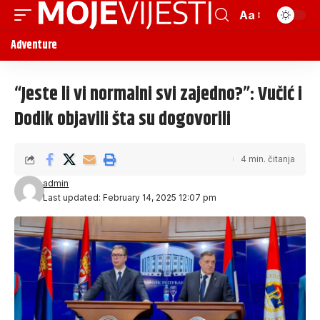
Aa
Adventure
“Jeste li vi normalni svi zajedno?”: Vučić i
Dodik objavili šta su dogovorili
4 min. čitanja
admin
Last updated: February 14, 2025 12:07 pm