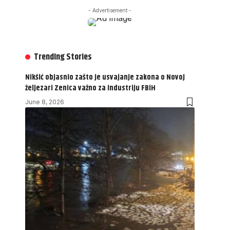
- Advertisement -
Trending Stories
Nikšić objasnio zašto je usvajanje zakona o Novoj
željezari Zenica važno za industriju FBiH
June 8, 2026