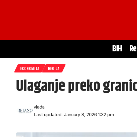
BiH
Re
EKONOMIJA
REGIJA
Ulaganje preko granice
vlada
Last updated: January 8, 2026 1:32 pm