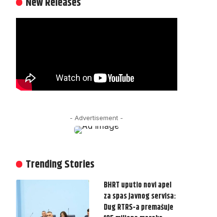
New Releases
- Advertisement -
Trending Stories
BHRT uputio novi apel
za spas javnog servisa:
Dug RTRS-a premašuje