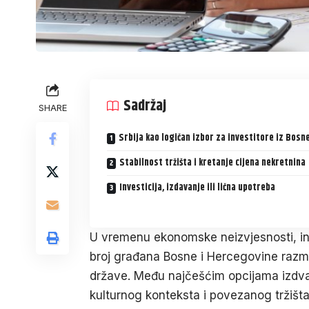
Sadržaj
SHARE
Srbija kao logičan izbor za investitore iz Bosn
Stabilnost tržišta i kretanje cijena nekretnina
Investicija, izdavanje ili lična upotreba
U vremenu ekonomske neizvjesnosti, infl
broj građana Bosne i Hercegovine razm
države. Među najčešćim opcijama izdvaja
kulturnog konteksta i povezanog tržišta