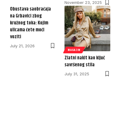
November 23, 2025
Obustava saobraćaja
na Grbavici zbog
kružnog toka: Kojim
ulicama ćete moći
voziti
July 21, 2026
MAGAZIN
Zlatni nakit kao ključ
savršenog stila
July 31, 2025