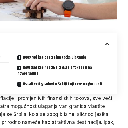
e
Beograd kao centralna tačka ulaganja
Novi Sad kao rastuće tržište s fokusom na
novogradnju
Ostali veći gradovi u Srbiji i njihove mogućnosti
acije i promjenjivih finansijskih tokova, sve veći
atra mogućnost ulaganja van granica vlastite
 se Srbija, koja se zbog blizine, sličnog jezika,
 prirodno nameće kao atraktivna destinacija. Ipak,