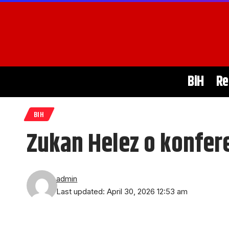
BiH
Re
BIH
Zukan Helez o konfere
admin
Last updated: April 30, 2026 12:53 am