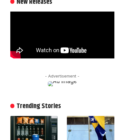
New Releases
- Advertisement -
Trending Stories