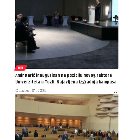
BIH
Amir Karić inaugurisan na poziciju novog rektora
Univerziteta u Tuzli. Najavljena izgradnja kampusa
October 31, 2025