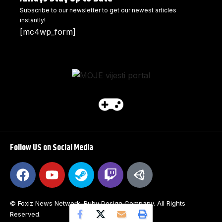
Subscribe to our newsletter to get our newest articles
instantly!
[mc4wp_form]
Follow US on Social Media
© Foxiz News Network. Ruby Design Company. All Rights
Reserved.