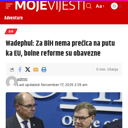
Aa
Adventure
BIH
Wadephul: Za BiH nema prečica na putu
ka EU, bolne reforme su obavezne
0 min. čitanja
admin
Last updated: November 17, 2025 2:29 am