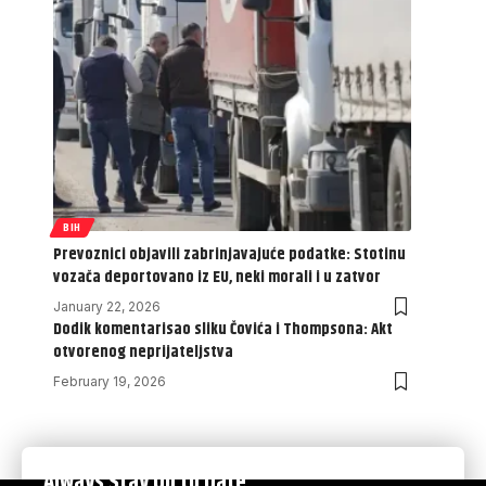
BIH
Prevoznici objavili zabrinjavajuće podatke: Stotinu
vozača deportovano iz EU, neki morali i u zatvor
January 22, 2026
Dodik komentarisao sliku Čovića i Thompsona: Akt
otvorenog neprijateljstva
February 19, 2026
Always Stay Up to Date