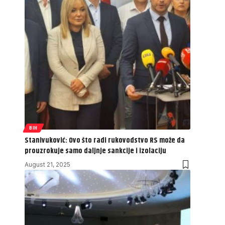
BIH
Stanivuković: Ovo što radi rukovodstvo RS može da
prouzrokuje samo daljnje sankcije i izolaciju
August 21, 2025