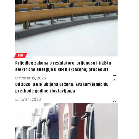
BIH
Prijedlog zakona o regulatoru, prijenosu i tržištu
električne energije u BiH u skraćenoj proceduri
October 15, 2025
Od 2020. u BiH ubijena 61 žena: Svakom femicidu
prethode godine zlostavljanja
June 24, 2026