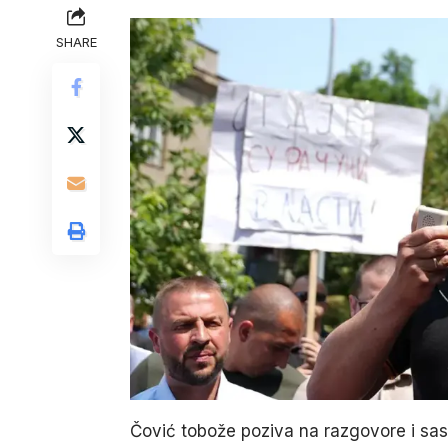
SHARE
Čović tobože poziva na razgovore i sast