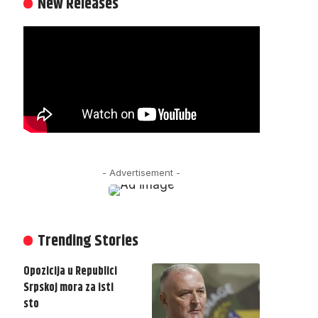
New Releases
- Advertisement -
Trending Stories
Opozicija u Republici
Srpskoj mora za isti
sto