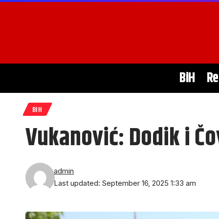
BiH
Re
BIH
Vukanović: Dodik i Čov
admin
Last updated: September 16, 2025 1:33 am