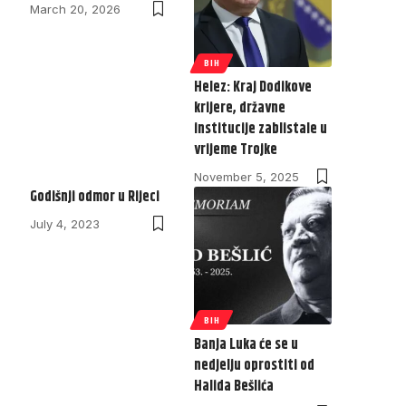
March 20, 2026
BIH
Helez: Kraj Dodikove
krijere, državne
institucije zablistale u
vrijeme Trojke
November 5, 2025
Godišnji odmor u Rijeci
July 4, 2023
BIH
Banja Luka će se u
nedjelju oprostiti od
Halida Bešlića