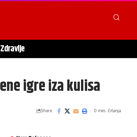
Zdravlje
ene igre iza kulisa
0 min. čitanja
Share