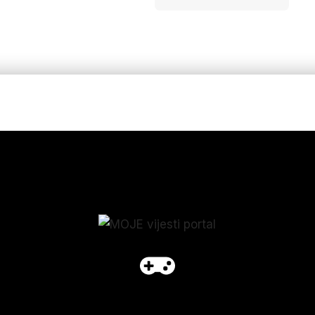
p_form]