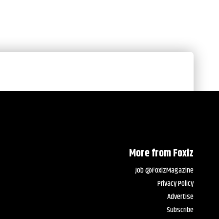
More from Foxiz
Job @FoxizMagazine
Privacy Policy
Advertise
Subscribe