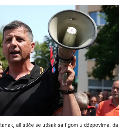
anak, ali stiče se utisak sa figom u džepovima, da