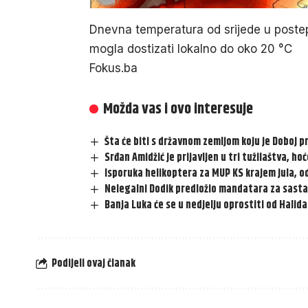
Dnevna temperatura od srijede u poste
mogla dostizati lokalno do oko 20 °C
Fokus.ba
Možda vas i ovo interesuje
Šta će biti s državnom zemljom koju je Doboj p
Srđan Amidžić je prijavljen u tri tužilaštva, ho
Isporuka helikoptera za MUP KS krajem jula, o
Nelegalni Dodik predložio mandatara za sasta
Banja Luka će se u nedjelju oprostiti od Halida
Podijeli ovaj članak