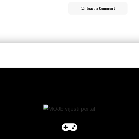
Leave a Comment
p_form]