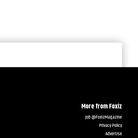
More from Foxiz
Job @FoxizMagazine
Privacy Policy
Advertise