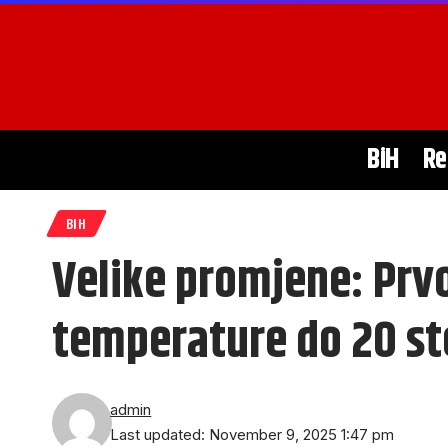
BiH
Re
BIH
Velike promjene: Prvo
temperature do 20 st
admin
Last updated: November 9, 2025 1:47 pm