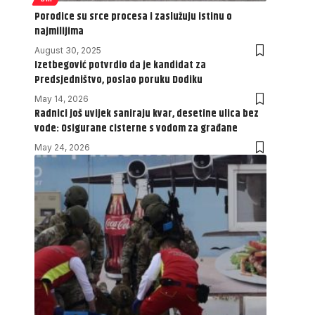
Porodice su srce procesa i zaslužuju istinu o
najmilijima
August 30, 2025
Izetbegović potvrdio da je kandidat za
Predsjedništvo, poslao poruku Dodiku
May 14, 2026
Radnici još uvijek saniraju kvar, desetine ulica bez
vode: Osigurane cisterne s vodom za građane
May 24, 2026