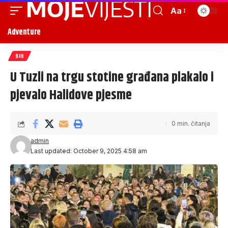
Aa
Adventure
BIH
U Tuzli na trgu stotine građana plakalo i
pjevalo Halidove pjesme
0 min. čitanja
admin
Last updated: October 9, 2025 4:58 am