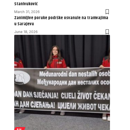
Stanivuković
March 31, 2026
Zanimljive poruke podrške osvanule na tramvajima
u Sarajevu
June 18, 2026
BIH