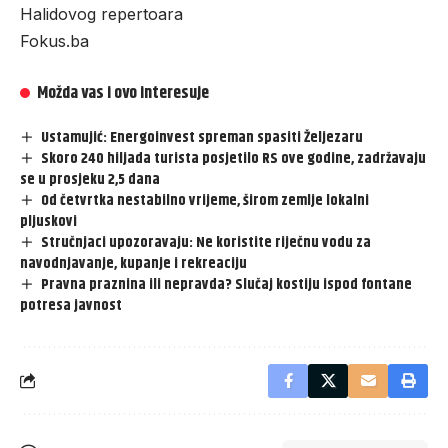
Halidovog repertoara
Fokus.ba
Možda vas i ovo interesuje
Ustamujić: Energoinvest spreman spasiti Željezaru
Skoro 240 hiljada turista posjetilo RS ove godine, zadržavaju
se u prosjeku 2,5 dana
Od četvrtka nestabilno vrijeme, širom zemlje lokalni
pljuskovi
Stručnjaci upozoravaju: Ne koristite riječnu vodu za
navodnjavanje, kupanje i rekreaciju
Pravna praznina ili nepravda? Slučaj kostiju ispod fontane
potresa javnost