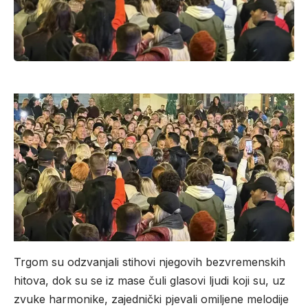
Trgom su odzvanjali stihovi njegovih bezvremenskih
hitova, dok su se iz mase čuli glasovi ljudi koji su, uz
zvuke harmonike, zajednički pjevali omiljene melodije