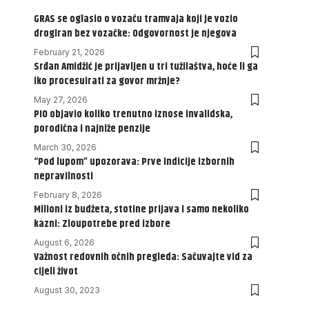
GRAS se oglasio o vozaču tramvaja koji je vozio
drogiran bez vozačke: Odgovornost je njegova
February 21, 2026
Srđan Amidžić je prijavljen u tri tužilaštva, hoće li ga
iko procesuirati za govor mržnje?
May 27, 2026
PIO objavio koliko trenutno iznose invalidska,
porodična i najniže penzije
March 30, 2026
“Pod lupom” upozorava: Prve indicije izbornih
nepravilnosti
February 8, 2026
Milioni iz budžeta, stotine prijava i samo nekoliko
kazni: Zloupotrebe pred izbore
August 6, 2026
Važnost redovnih očnih pregleda: Sačuvajte vid za
cijeli život
August 30, 2023