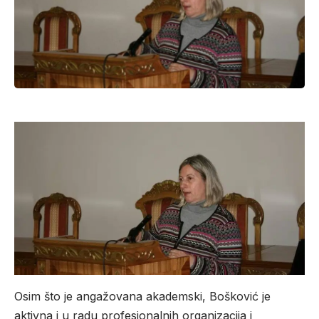
Osim što je angažovana akademski, Bošković je
aktivna i u radu profesionalnih organizacija i