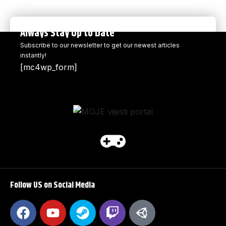
Always Stay Up to Date
Subscribe to our newsletter to get our newest articles
instantly!
[mc4wp_form]
Follow US on Social Media