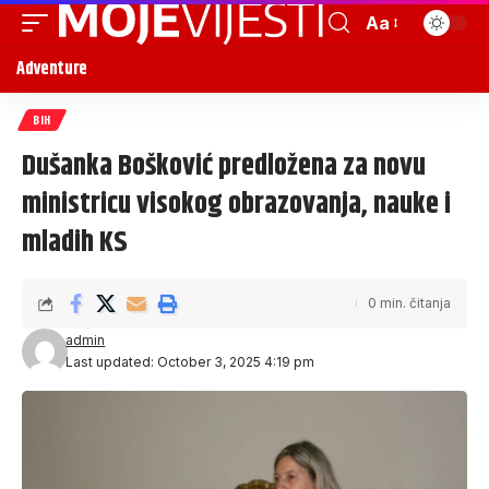
Aa
Adventure
BIH
Dušanka Bošković predložena za novu
ministricu visokog obrazovanja, nauke i
mladih KS
0 min. čitanja
admin
Last updated: October 3, 2025 4:19 pm