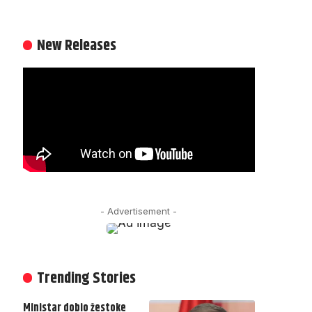
New Releases
- Advertisement -
Trending Stories
Ministar dobio žestoke