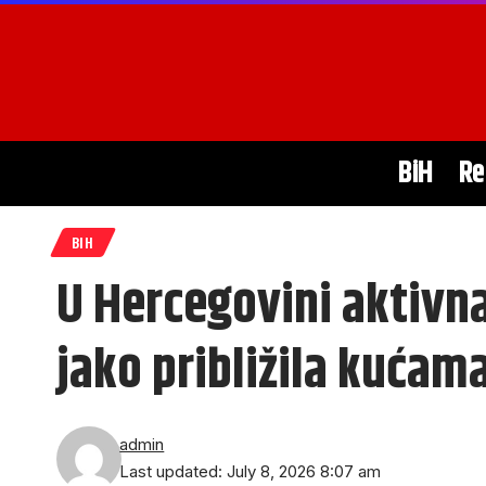
BiH
Re
BIH
U Hercegovini aktivna
jako približila kućam
admin
Last updated: July 8, 2026 8:07 am