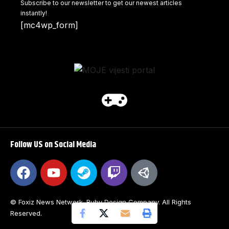
Subscribe to our newsletter to get our newest articles
instantly!
[mc4wp_form]
Follow US on Social Media
© Foxiz News Network. Ruby Design Company. All Rights
Reserved.