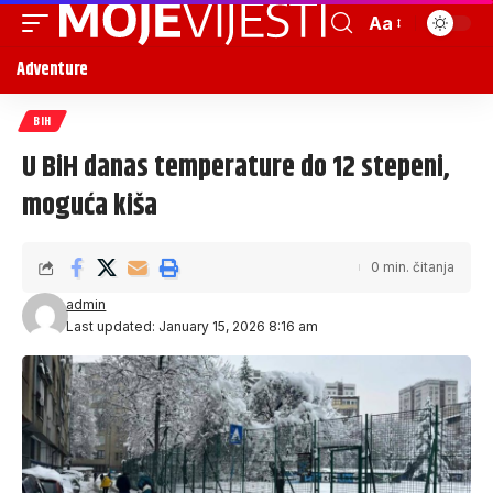
Aa
Adventure
BIH
U BiH danas temperature do 12 stepeni,
moguća kiša
0 min. čitanja
admin
Last updated: January 15, 2026 8:16 am