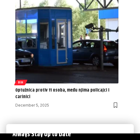
BIH
Optužnica protiv 11 osoba, među njima policajci i
carinici
December 5, 2025
Always Stay Up to Date