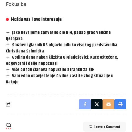
Fokus.ba
Možda vas i ovo interesuje
Jako nevrijeme zahvatilo dio BiH, padao grad veličine
lješnjaka
Službeni glasnik RS objavio odluku visokog predstavnika
Christiana Schmidta
Godinu dana nakon klizišta u Mladoševici: Kuće oštećene,
odgovorni i dalje nepoznati
Više od 100 članova napustilo Stranku za BiH
Vanredno obavještenje Civilne zaštite zbog situacije u
Kaknju
Leave a Comment