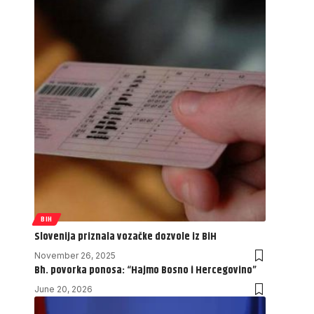
BIH
Slovenija priznala vozačke dozvole iz BiH
November 26, 2025
Bh. povorka ponosa: “Hajmo Bosno i Hercegovino”
June 20, 2026