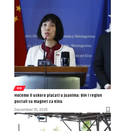
BIH
Hoćemo li uskoro plaćati u juanima: BiH i region
postali su magnet za Kinu
December 10, 2025