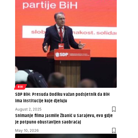
BIH
SDP BiH: Presuda Dodiku važan podsjetnik da BiH
ima institucije koje djeluju
August 2, 2025
Snimanje filma Jasmile Žbanić u Sarajevu, evo gdje
je potpuno obustavljen saobraćaj
May 10, 2026