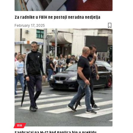
Za radnike u FBiH ne postoji neradna nedjelja
February 17, 2025
BIH
Saobraćaj na M-17 kod Konjica bio u prekidu,