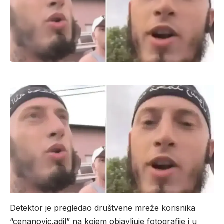
Detektor je pregledao društvene mreže korisnika
“cenanovic.adil” na kojem objavljuje fotografije i u