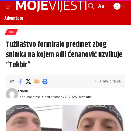
Aa
Adventure
BIH
Tužilaštvo formiralo predmet zbog
snimka na kojem Adil Ćenanović uzvikuje
“Tekbir”
0 min. čitanja
admin
Last updated: September 27, 2025 3:22 am