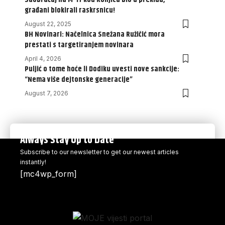
građani blokirali raskrsnicu!
August 22, 2025
BH Novinari: Načelnica Snežana Ružičić mora
prestati s targetiranjem novinara
April 4, 2026
Puljić o tome hoće li Dodiku uvesti nove sankcije:
“Nema više dejtonske generacije”
August 7, 2026
Always Stay Up to Date
Subscribe to our newsletter to get our newest articles
instantly!
[mc4wp_form]