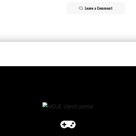
Leave a Comment
p_form]