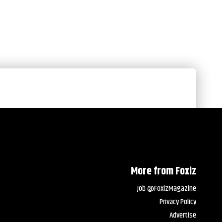
More from Foxiz
Job @FoxizMagazine
Privacy Policy
Advertise