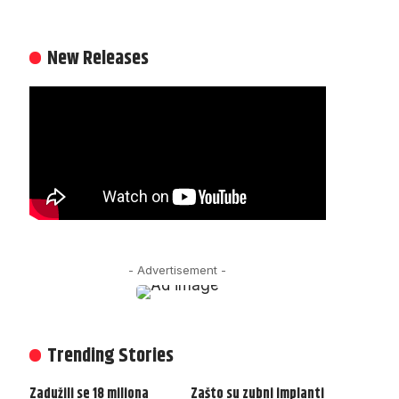
New Releases
- Advertisement -
Trending Stories
Zadužili se 18 miliona
Zašto su zubni implanti