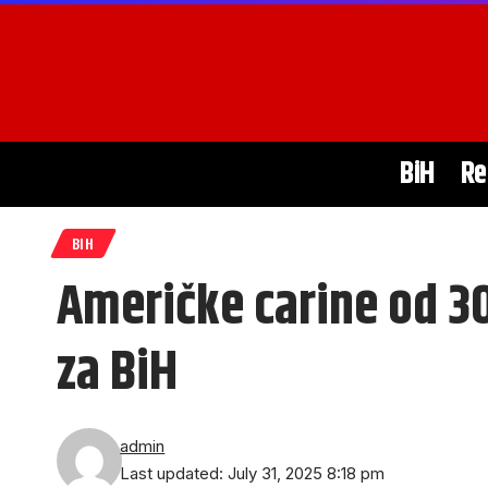
BiH
Re
BIH
Američke carine od 30
za BiH
admin
Last updated: July 31, 2025 8:18 pm