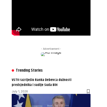
- Advertisement -
Trending Stories
VSTV razriješio Ranka Debevca dužnosti
predsjednika i sudije Suda BiH
July 1, 2026