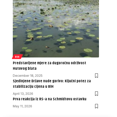
BIH
Predstavljene mjere za dugoročnu održivost
Hutovog blata
December 18, 2025
Sjedinjene Države nude gorivo: Ključni potez za
stabilizaciju cijena u BiH
April 13, 2026
Prva reakcija iz RS-a na Schmidtovu ostavku
May 11, 2026