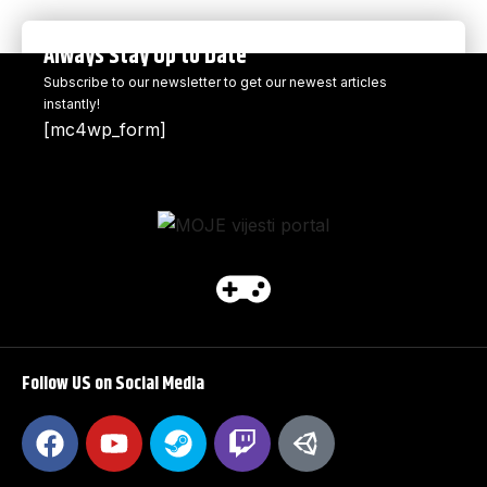
Always Stay Up to Date
Subscribe to our newsletter to get our newest articles
instantly!
[mc4wp_form]
Follow US on Social Media