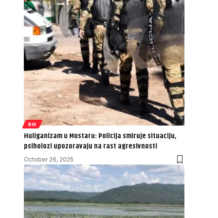
BIH
Huliganizam u Mostaru: Policija smiruje situaciju,
psiholozi upozoravaju na rast agresivnosti
October 26, 2025