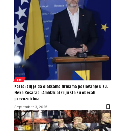
BIH
Forto: Cilj je da olakšamo firmama poslovanje u EU.
Neka Košarac i Amidžić otkriju šta su obećali
prevoznicima
September 3, 2025