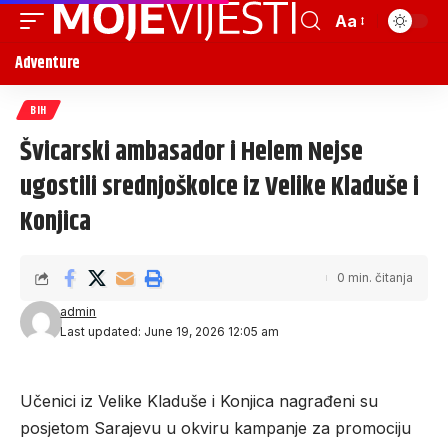
Aa
Adventure
BIH
Švicarski ambasador i Helem Nejse
ugostili srednjoškolce iz Velike Kladuše i
Konjica
0 min. čitanja
admin
Last updated: June 19, 2026 12:05 am
Učenici iz Velike Kladuše i Konjica nagrađeni su
posjetom Sarajevu u okviru kampanje za promociju