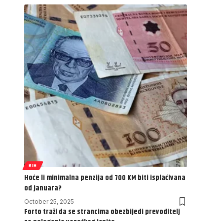
BIH
Hoće li minimalna penzija od 700 KM biti isplaćivana
od januara?
October 25, 2025
Forto traži da se strancima obezbijedi prevoditelj