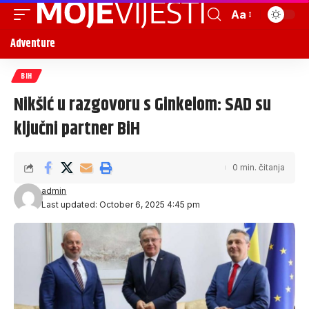
Aa
Adventure
BIH
Nikšić u razgovoru s Ginkelom: SAD su
ključni partner BiH
0 min. čitanja
admin
Last updated: October 6, 2025 4:45 pm