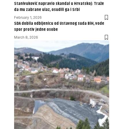
Stanivuković napravio skandal u Hrvatskoj: Traže
da mu zabrane ulaz, osudili ga i Srbi
February 1, 2026
SDA dobila odbijenicu od Ustavnog suda BiH, vode
spor protiv jedne osobe
March 8, 2026