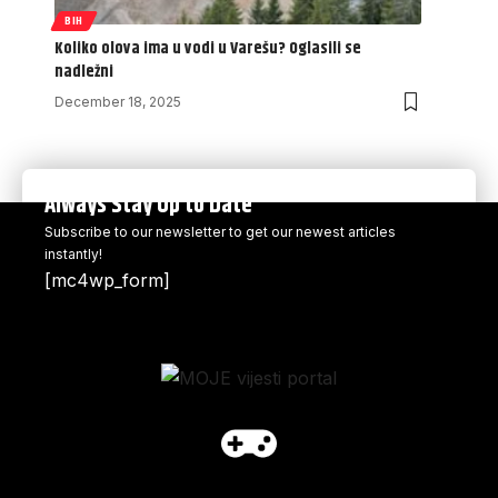
BIH
Koliko olova ima u vodi u Varešu? Oglasili se
nadležni
December 18, 2025
Always Stay Up to Date
Subscribe to our newsletter to get our newest articles
instantly!
[mc4wp_form]