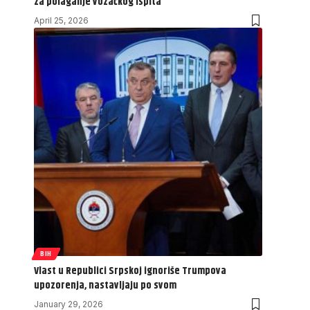
za polaganje vozačkog ispita
April 25, 2026
BIH
Vlast u Republici Srpskoj ignoriše Trumpova
upozorenja, nastavljaju po svom
January 29, 2026