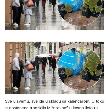
Sve u svemu, sve ide u skladu sa kalendarom. U toku
je postepena tranzicija iz “pravog” u kasno ljeto uz