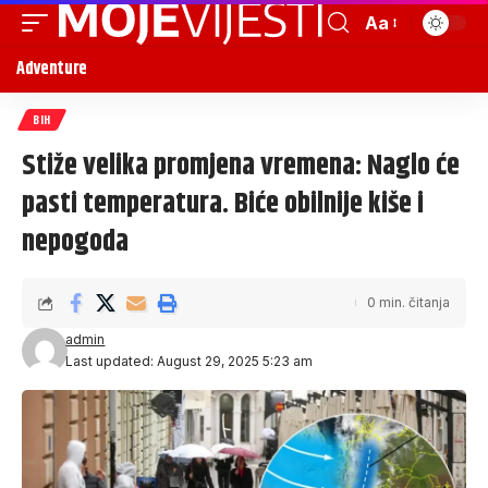
Aa
Adventure
BIH
Stiže velika promjena vremena: Naglo će
pasti temperatura. Biće obilnije kiše i
nepogoda
0 min. čitanja
admin
Last updated: August 29, 2025 5:23 am