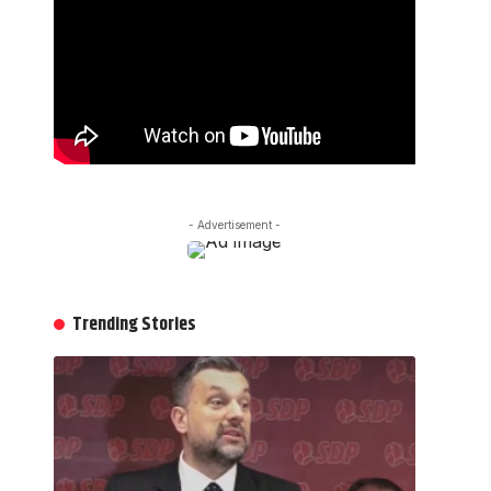
- Advertisement -
Trending Stories