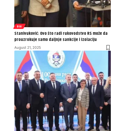
BIH
Stanivuković: Ovo što radi rukovodstvo RS može da
prouzrokuje samo daljnje sankcije i izolaciju
August 21, 2025