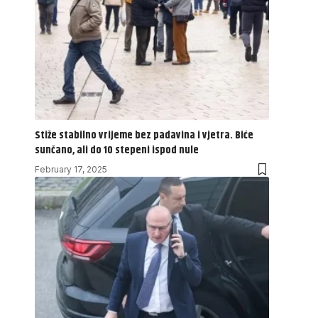
Stiže stabilno vrijeme bez padavina i vjetra. Biće
sunčano, ali do 10 stepeni ispod nule
February 17, 2025