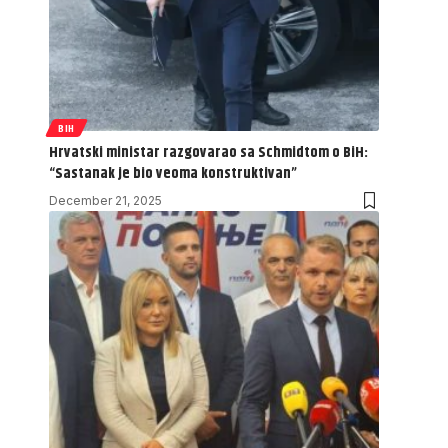
BIH
Hrvatski ministar razgovarao sa Schmidtom o BiH:
“Sastanak je bio veoma konstruktivan”
December 21, 2025