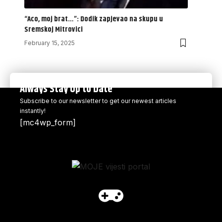
“Aco, moj brat…”: Dodik zapjevao na skupu u
Sremskoj Mitrovici
February 15, 2025
Always Stay Up to Date
Subscribe to our newsletter to get our newest articles
instantly!
[mc4wp_form]