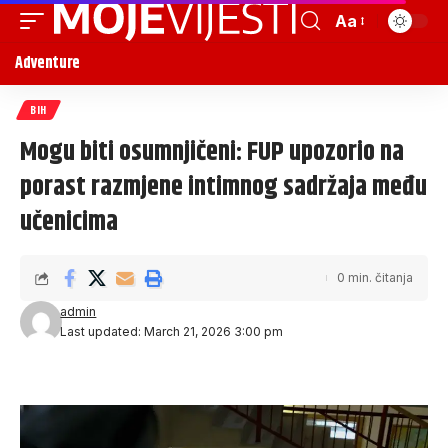
Aa
Adventure
BIH
Mogu biti osumnjičeni: FUP upozorio na
porast razmjene intimnog sadržaja među
učenicima
0 min. čitanja
admin
Last updated: March 21, 2026 3:00 pm