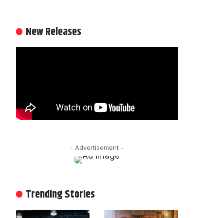
New Releases
- Advertisement -
Trending Stories