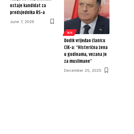
ostaje kandidat za
predsjednika RS-a
June 7, 2026
BIH
Dodik vrijeđao članicu
CIK-a: “Histerična žena
u godinama, vezana je
za muslimane”
December 25, 2025