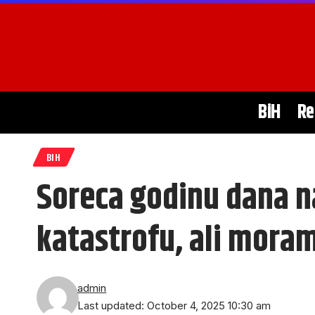
BiH
Re
BIH
Soreca godinu dana n
katastrofu, ali moram
admin
Last updated: October 4, 2025 10:30 am