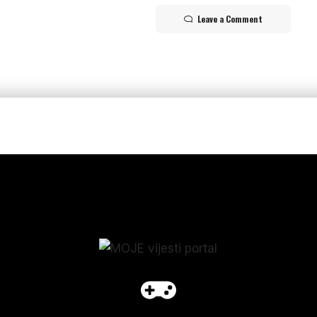
Leave a Comment
p_form]