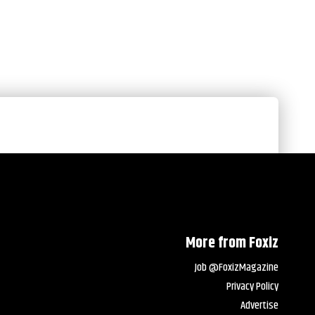
More from Foxiz
Job @FoxizMagazine
Privacy Policy
Advertise