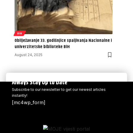
BIH
Obilježavanje 33. godišnjice spaljivanja Nacionalne i
univerzitetske biblioteke BiH
August 24, 2025
Always Stay Up to Date
Subscribe to our newsletter to get our newest articles
instantly!
[mc4wp_form]