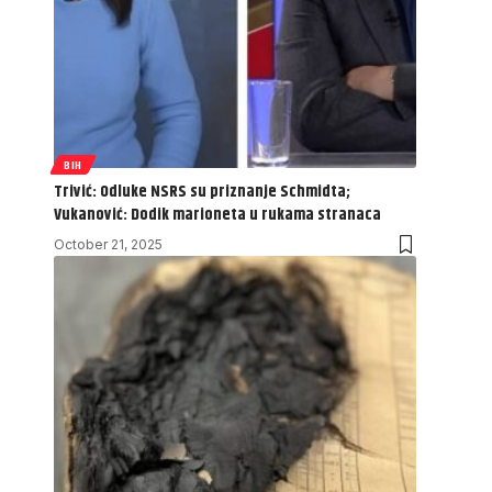
BIH
Trivić: Odluke NSRS su priznanje Schmidta;
Vukanović: Dodik marioneta u rukama stranaca
October 21, 2025