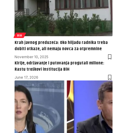
BIH
Krah javnog preduzeća: Oko hiljadu radnika treba
dobiti otkaze, ali nemaju novca za otpremnine
November 10, 2025
Kirije, održavanje i putovanja progutali milione:
Rastu troškovi institucija BiH
June 17, 2026