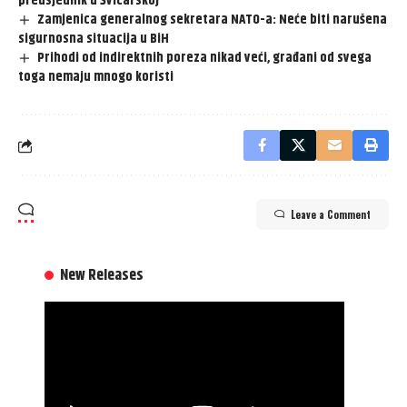
predsjednik u Švicarskoj
Zamjenica generalnog sekretara NATO-a: Neće biti narušena
sigurnosna situacija u BiH
Prihodi od indirektnih poreza nikad veći, građani od svega
toga nemaju mnogo koristi
Leave a Comment
New Releases