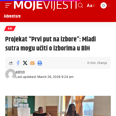
Aa
Adventure
BIH
Projekat “Prvi put na izbore”: Mladi
sutra mogu učiti o izborima u BiH
0 min. čitanja
admin
Last updated: March 26, 2026 9:24 am