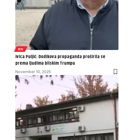
BIH
Ivica Puljić: Dodikova propaganda proširila se
prema ljudima bliskim Trumpu
November 10, 2025