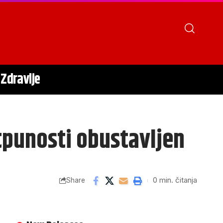
Zdravlje
otpunosti obustavljen
0 min. čitanja
Share