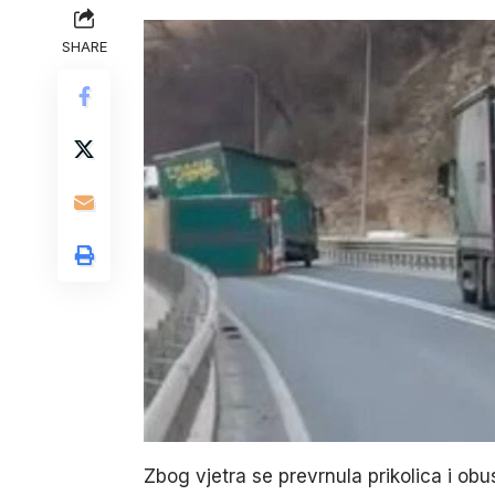
SHARE
Zbog vjetra se prevrnula prikolica i o