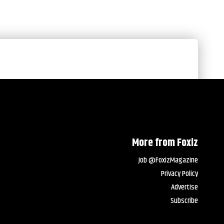
More from Foxiz
Job @FoxizMagazine
Privacy Policy
Advertise
Subscribe