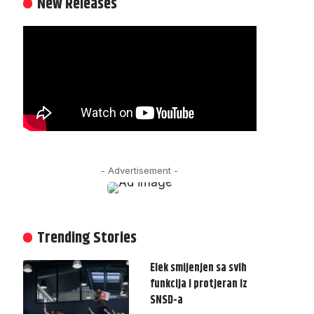
New Releases
- Advertisement -
Trending Stories
Elek smijenjen sa svih
funkcija i protjeran iz
SNSD-a