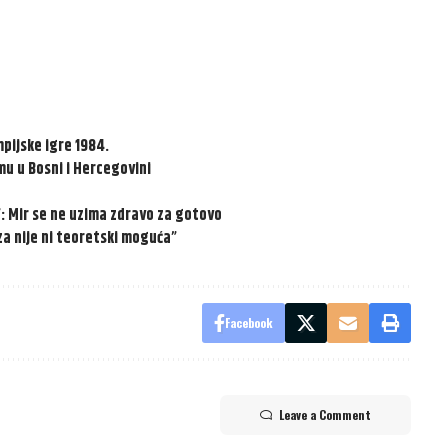
pijske igre 1984.
u u Bosni i Hercegovini
”: Mir se ne uzima zdravo za gotovo
za nije ni teoretski moguća”
Facebook
Leave a Comment