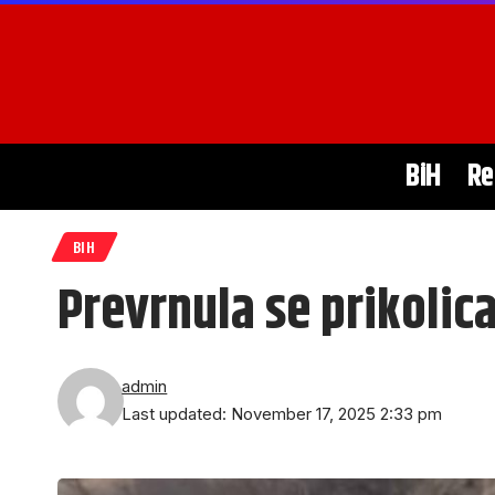
BiH
Re
BIH
Prevrnula se prikolic
admin
Last updated: November 17, 2025 2:33 pm