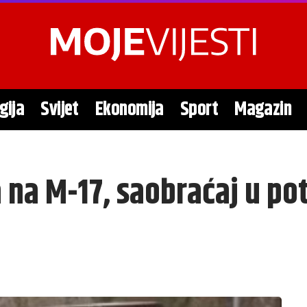
gija
Svijet
Ekonomija
Sport
Magazin
a na M-17, saobraćaj u p