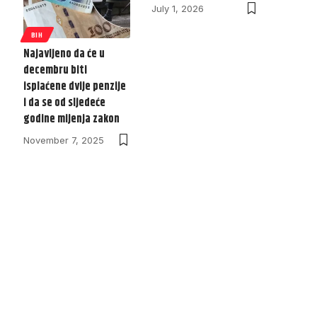
July 1, 2026
BIH
Najavljeno da će u
decembru biti
isplaćene dvije penzije
i da se od sljedeće
godine mijenja zakon
November 7, 2025