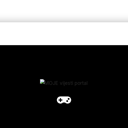
p_form]