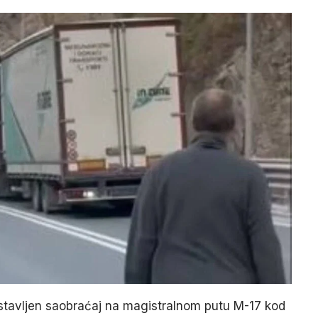
bustavljen saobraćaj na magistralnom putu M-17 kod