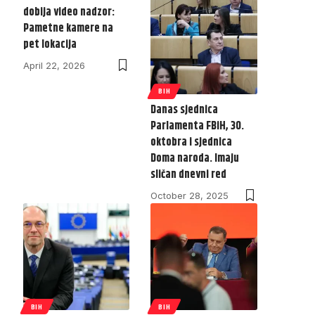
dobija video nadzor:
Pametne kamere na
pet lokacija
April 22, 2026
BIH
Danas sjednica
Parlamenta FBiH, 30.
oktobra i sjednica
Doma naroda. Imaju
sličan dnevni red
October 28, 2025
BIH
BIH