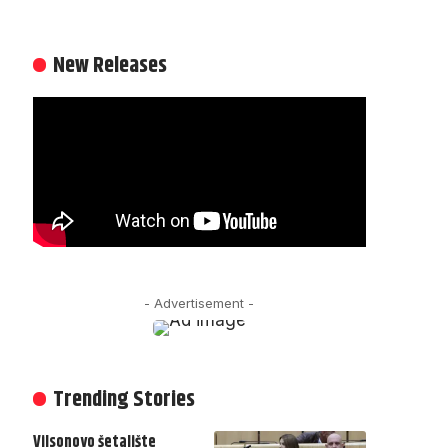
New Releases
- Advertisement -
Trending Stories
Vilsonovo šetalište