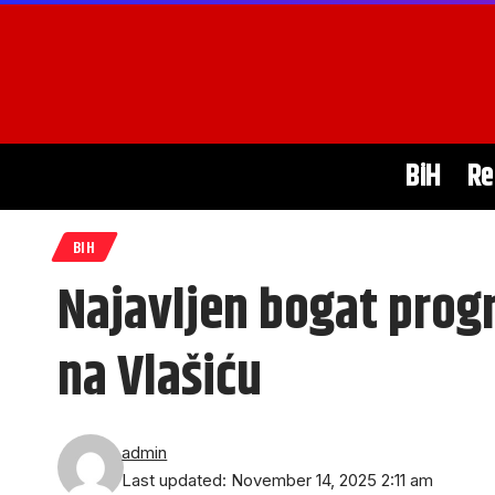
BiH
Re
BIH
Najavljen bogat prog
na Vlašiću
admin
Last updated: November 14, 2025 2:11 am