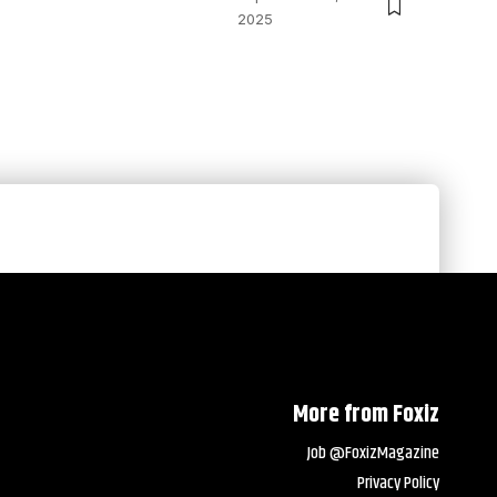
2025
More from Foxiz
Job @FoxizMagazine
Privacy Policy