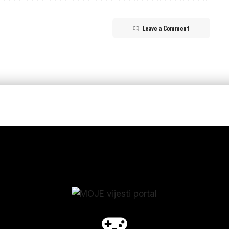
Leave a Comment
p_form]