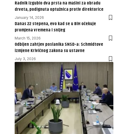
Radnik izgubio dva prsta na mašini za obradu
drveta, podignuta optužnica protiv direktorice
January 14, 2026
Danas 22 stepena, evo kad se u BiH očekuje
promjena vremena i snijeg
March 15, 2026
Odbijen zahtjev poslanika SNSD-a: Schmidtove
izmjene Krivičnog zakona su ustavne
July 3, 2026