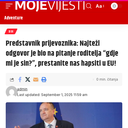
Aa
Adventure
BIH
Predstavnik prijevoznika: Najteži
odgovor je bio na pitanje roditelja “gdje
mi je sin?”, prestanite nas hapsiti u EU!
0 min. čitanja
admin
Last updated: September 1, 2025 11:59 am