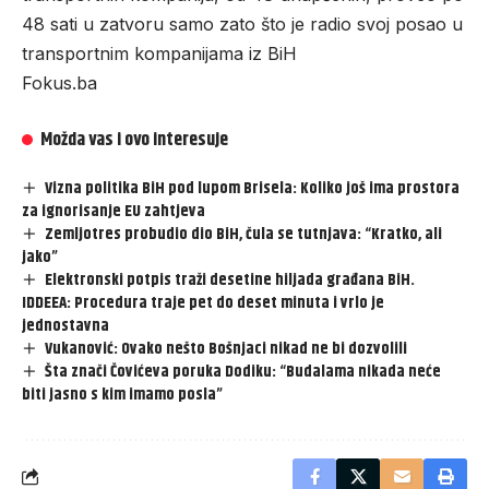
48 sati u zatvoru samo zato što je radio svoj posao u
transportnim kompanijama iz BiH
Fokus.ba
Možda vas i ovo interesuje
Vizna politika BiH pod lupom Brisela: Koliko još ima prostora
za ignorisanje EU zahtjeva
Zemljotres probudio dio BiH, čula se tutnjava: “Kratko, ali
jako”
Elektronski potpis traži desetine hiljada građana BiH.
IDDEEA: Procedura traje pet do deset minuta i vrlo je
jednostavna
Vukanović: Ovako nešto Bošnjaci nikad ne bi dozvolili
Šta znači Čovićeva poruka Dodiku: “Budalama nikada neće
biti jasno s kim imamo posla”