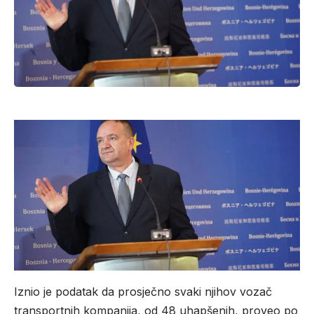
Iznio je podatak da prosječno svaki njihov vozač
transportnih kompanija, od 48 uhapšenih, proveo po