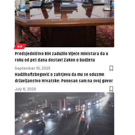
BIH
Predsjedništvo BiH zadužilo Vijeće ministara da u
roku od pet dana dostavi Zakon o budžetu
September 10, 2025
Hadžihafizbegović o zahtjevu da mu se oduzme
državljanstvo Hrvatske: Ponosan sam na svoj govor
July 6, 2026