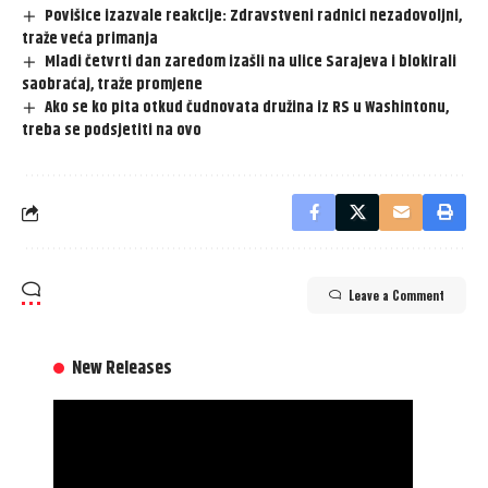
Povišice izazvale reakcije: Zdravstveni radnici nezadovoljni,
traže veća primanja
Mladi četvrti dan zaredom izašli na ulice Sarajeva i blokirali
saobraćaj, traže promjene
Ako se ko pita otkud čudnovata družina iz RS u Washintonu,
treba se podsjetiti na ovo
Leave a Comment
New Releases