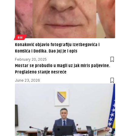
BIH
Konaković objavio fotografiju Izetbegovića i
Komšića i Dodika. Dao joj je i opis
February 20, 2025
Mostar se probudio u magli uz jak miris paljevine.
Proglašeno stanje nesreće
June 23, 2026