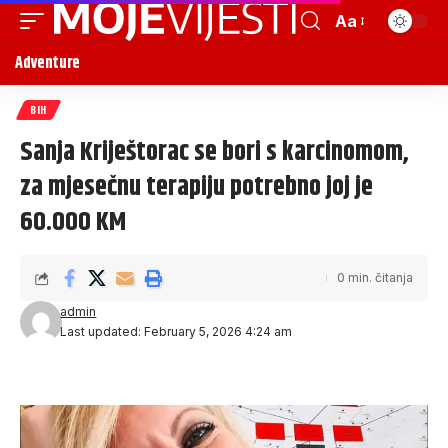
Aa
Adventure
BIH
Sanja Kriještorac se bori s karcinomom,
za mjesečnu terapiju potrebno joj je
60.000 KM
0 min. čitanja
admin
Last updated: February 5, 2026 4:24 am