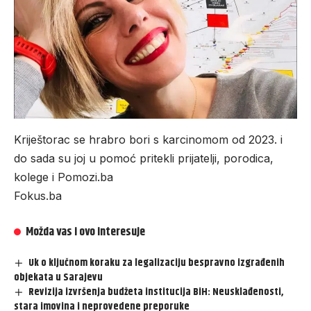
Kriještorac se hrabro bori s karcinomom od 2023. i
do sada su joj u pomoć pritekli prijatelji, porodica,
kolege i Pomozi.ba
Fokus.ba
Možda vas i ovo interesuje
Uk o ključnom koraku za legalizaciju bespravno izgrađenih
objekata u Sarajevu
Revizija izvršenja budžeta institucija BiH: Neusklađenosti,
stara imovina i neprovedene preporuke