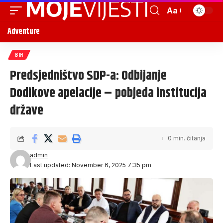
Aa
Adventure
BIH
Predsjedništvo SDP-a: Odbijanje
Dodikove apelacije – pobjeda institucija
države
0 min. čitanja
admin
Last updated: November 6, 2025 7:35 pm