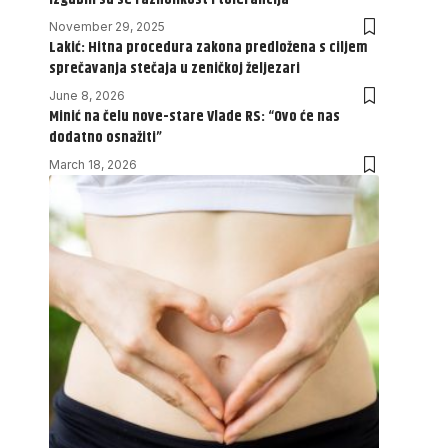
November 29, 2025
Lakić: Hitna procedura zakona predložena s ciljem
sprečavanja stečaja u zeničkoj željezari
June 8, 2026
Minić na čelu nove-stare Vlade RS: “Ovo će nas
dodatno osnažiti”
March 18, 2026