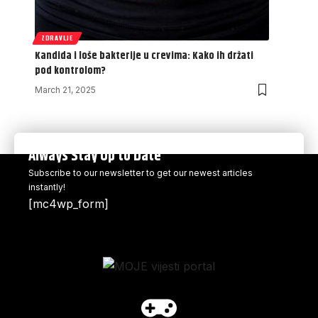
ZDRAVLJE
Kandida i loše bakterije u crevima: Kako ih držati
pod kontrolom?
March 21, 2025
Always Stay Up to Date
Subscribe to our newsletter to get our newest articles
instantly!
[mc4wp_form]