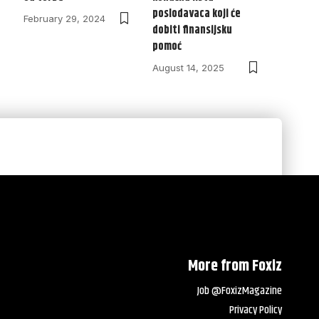
poslodavaca koji će
February 29, 2024
dobiti finansijsku
pomoć
August 14, 2025
More from Foxiz
Job @FoxizMagazine
Privacy Policy