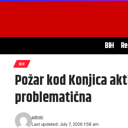
BiH
Re
BIH
Požar kod Konjica akt
problematična
admin
Last updated: July 7, 2026 1:58 am