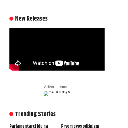
New Releases
- Advertisement -
Trending Stories
Parlamentarci idu na
Prvom ovogodišnjem