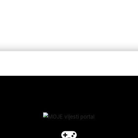
p_form]