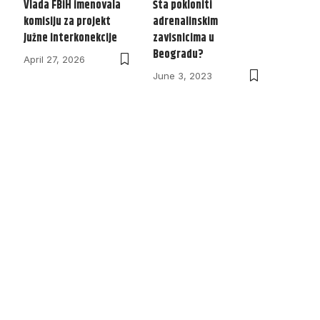
Vlada FBiH imenovala
Šta pokloniti
komisiju za projekt
adrenalinskim
Južne interkonekcije
zavisnicima u
Beogradu?
April 27, 2026
June 3, 2023