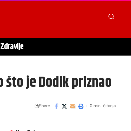
Zdravlje
 što je Dodik priznao
0 min. čitanja
Share