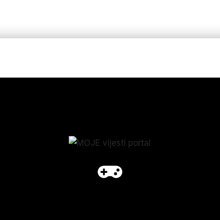
p_form]