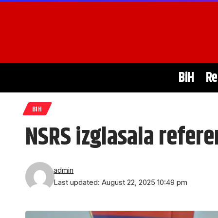
BiH
Re
BIH
NSRS izglasala refere
admin
Last updated: August 22, 2025 10:49 pm