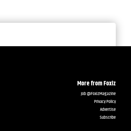
More from Foxiz
Job @FoxizMagazine
Privacy Policy
Advertise
Subscribe