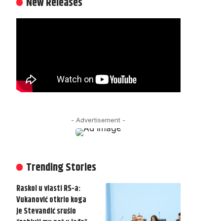
New Releases
- Advertisement -
Trending Stories
Raskol u vlasti RS-a:
Vukanović otkrio koga
je Stevandić srušio