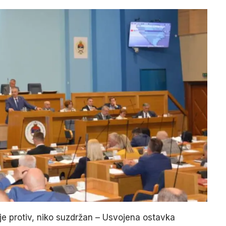
ije protiv, niko suzdržan – Usvojena ostavka