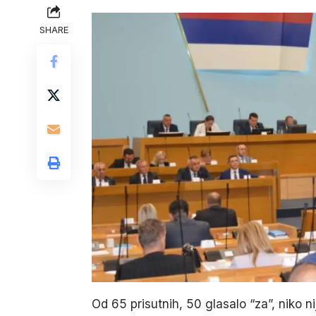
SHARE
Od 65 prisutnih, 50 glasalo “za”, niko n