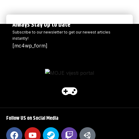
Always Stay Up to Date
Subscribe to our newsletter to get our newest articles
instantly!
[mc4wp_form]
Follow US on Social Media