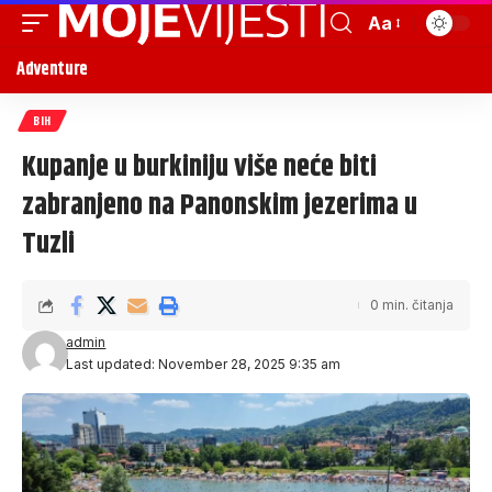
Aa
Adventure
BIH
Kupanje u burkiniju više neće biti
zabranjeno na Panonskim jezerima u
Tuzli
0 min. čitanja
admin
Last updated: November 28, 2025 9:35 am