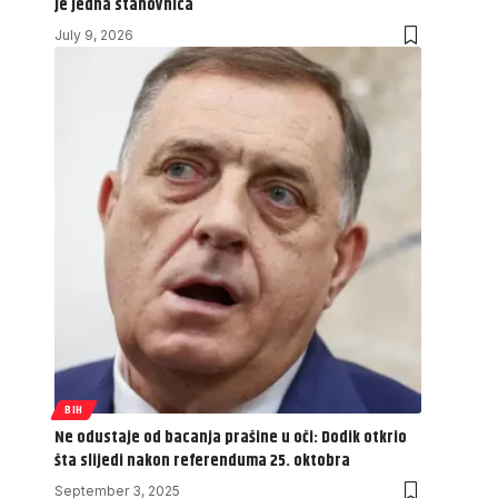
je jedna stanovnica
July 9, 2026
BIH
Ne odustaje od bacanja prašine u oči: Dodik otkrio
šta slijedi nakon referenduma 25. oktobra
September 3, 2025