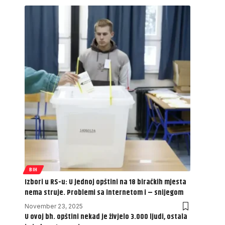
BIH
Izbori u RS-u: U jednoj opštini na 18 biračkih mjesta
nema struje. Problemi sa internetom i – snijegom
November 23, 2025
U ovoj bh. opštini nekad je živjelo 3.000 ljudi, ostala