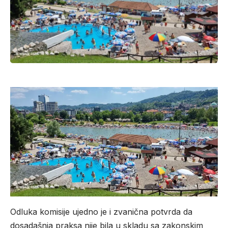
Odluka komisije ujedno je i zvanična potvrda da
dosadašnja praksa nije bila u skladu sa zakonskim