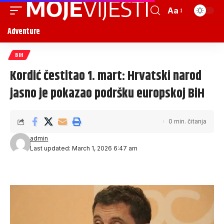
Aa
Adventure
BIH
Kordić čestitao 1. mart: Hrvatski narod
jasno je pokazao podršku europskoj BiH
0 min. čitanja
admin
Last updated: March 1, 2026 6:47 am