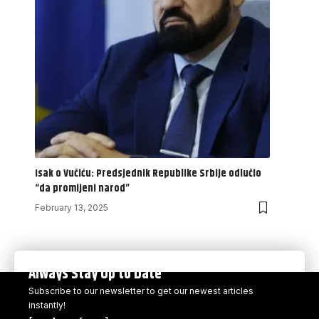
Isak o Vučiću: Predsjednik Republike Srbije odlučio
“da promijeni narod”
February 13, 2025
Always Stay Up to Date
Subscribe to our newsletter to get our newest articles
instantly!