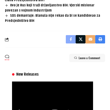
člana Predsjedništva BiH?
Ovo je Rus koji traži državljanstvo BiH: Vjerski misionar
povezan s vojnom industrijom
SDS demantuje: Blanuša nije rekao da bi se kandidovao za
Predsjedništvo BiH
Leave a Comment
New Releases