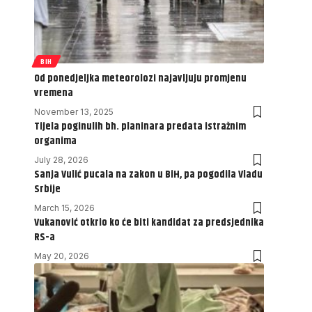
BIH
Od ponedjeljka meteorolozi najavljuju promjenu
vremena
November 13, 2025
Tijela poginulih bh. planinara predata istražnim
organima
July 28, 2026
Sanja Vulić pucala na zakon u BiH, pa pogodila Vladu
Srbije
March 15, 2026
Vukanović otkrio ko će biti kandidat za predsjednika
RS-a
May 20, 2026