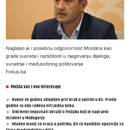
Naglasio je i posebnu odgovornost Mostara kao
grada susreta i različitosti u njegovanju dijaloga,
suradnje i međusobnog poštovanja
Fokus.ba
Možda vas i ovo interesuje
Nakon 30 godina sklopljen prvi brak u opštini u RS: Prošle
godine tu nije rođena niti jedna beba
Otkriveni nepoznati detalji o Poljaku koji je napravio
incident u Međugorju
Mladen Ivanić se vraća u politiku, bit će kandidat opozicije za