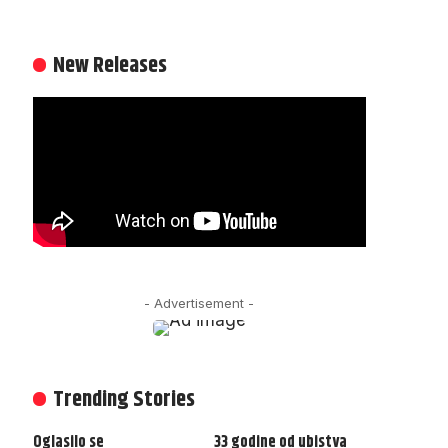
New Releases
- Advertisement -
Trending Stories
Oglasilo se
33 godine od ubistva