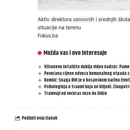
Aktiv direktora osnovnih i srednjih škola
situacije na terenu
Fokus.ba
Možda vas i ovo interesuje
Vilsonovo šetalište dobija video nadzor: Pame
Povećana cijene odvoza komunalnog otpada za 4
Komšić: Snaga BiH je u bosanskom načinu živo
Psihologinja o traumi koja ne blijedi: Zloupot
Tramvaji od večeras voze do Ilidže
Podijeli ovaj članak