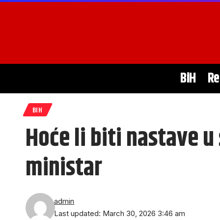
BiH
Re
BIH
Hoće li biti nastave
ministar
admin
Last updated: March 30, 2026 3:46 am