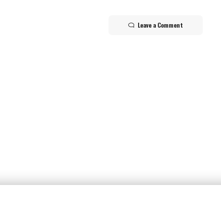
Leave a Comment
p_form]