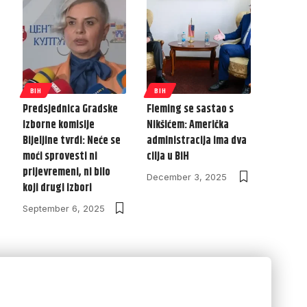
BIH
BIH
Predsjednica Gradske
Fleming se sastao s
izborne komisije
Nikšićem: Američka
Bijeljine tvrdi: Neće se
administracija ima dva
moći sprovesti ni
cilja u BiH
prijevremeni, ni bilo
December 3, 2025
koji drugi izbori
September 6, 2025