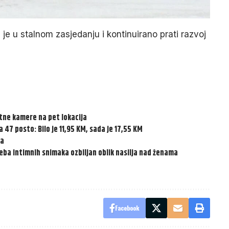
 je u stalnom zasjedanju i kontinuirano prati razvoj
tne kamere na pet lokacija
7 posto: Bilo je 11,95 KM, sada je 17,55 KM
ta
reba intimnih snimaka ozbiljan oblik nasilja nad ženama
Facebook