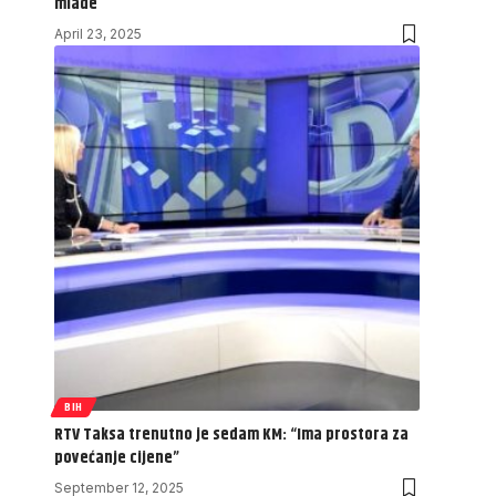
mlade
April 23, 2025
BIH
RTV Taksa trenutno je sedam KM: “Ima prostora za
povećanje cijene”
September 12, 2025