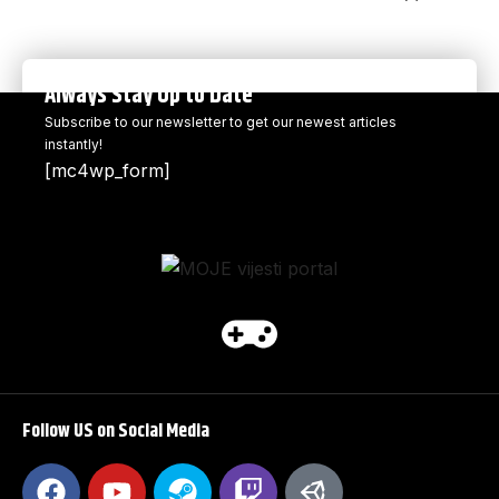
Always Stay Up to Date
Subscribe to our newsletter to get our newest articles
instantly!
[mc4wp_form]
Follow US on Social Media