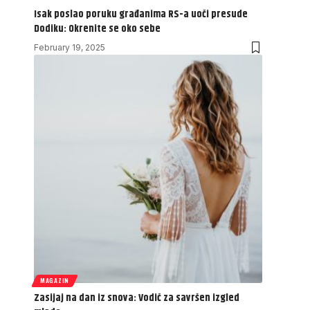
Isak poslao poruku građanima RS-a uoči presude
Dodiku: Okrenite se oko sebe
February 19, 2025
MAGAZIN
Zasijaj na dan iz snova: Vodič za savršen izgled