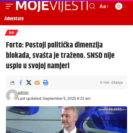
Aa
Adventure
BIH
Forto: Postoji politička dimenzija
blokada, svašta je traženo. SNSD nije
uspio u svojoj namjeri
0 min. čitanja
admin
Last updated: September 5, 2025 6:22 am