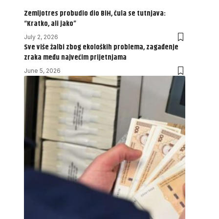
Zemljotres probudio dio BiH, čula se tutnjava:
“Kratko, ali jako”
July 2, 2026
Sve više žalbi zbog ekoloških problema, zagađenje
zraka među najvećim prijetnjama
June 5, 2026