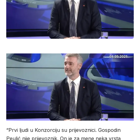
“Prvi ljudi u Konzorciju su prijevoznici. Gospodin
Peulić nije prijevoznik. On je za mene neka vrsta